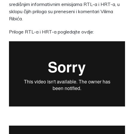
središnjim informativnim emisijama RTL-a i HRT-a, u
sklopu čijih priloga su preneseni i komentari Vilima
Ribića.
Priloge RTL-a i HRT-a pogledajte ovdje: