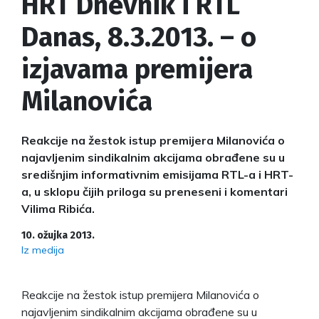
HRT Dnevnik i RTL
Danas, 8.3.2013. – o
izjavama premijera
Milanovića
Reakcije na žestok istup premijera Milanovića o
najavljenim sindikalnim akcijama obrađene su u
središnjim informativnim emisijama RTL-a i HRT-
a, u sklopu čijih priloga su preneseni i komentari
Vilima Ribića.
10. ožujka 2013.
Iz medija
Reakcije na žestok istup premijera Milanovića o
najavljenim sindikalnim akcijama obrađene su u