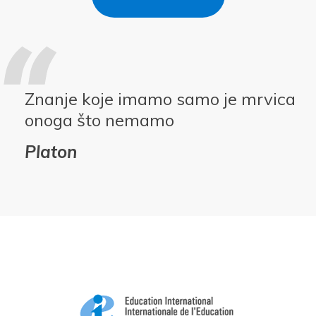
Znanje koje imamo samo je mrvica
onoga što nemamo
Platon