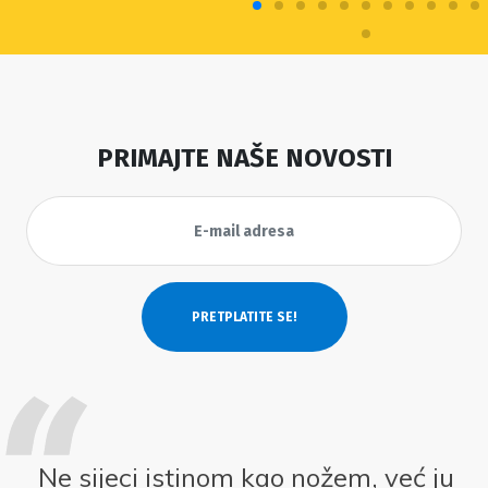
PRIMAJTE NAŠE NOVOSTI
Ne sijeci istinom kao nožem, već ju