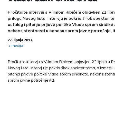
Pročitajte intervju s Vilimom Ribićem objavljen 22.lipn
prilogu Novog lista. Intervju je pokrio širok spektar 
ostalog i pitanja prljave politike Vlade spram sindikat
nekonzistentnosti u odnosu spram javne potrošnje, it
27. lipnja 2013.
Iz medija
Pročitajte intervju s Vilimom Ribićem objavljen 22.lipnja u P
Novog lista. Intervju je pokrio širok spektar tema, a između 
pitanja prljave politike Vlade spram sindikata, nekonzisten
spram javne potrošnje itd.