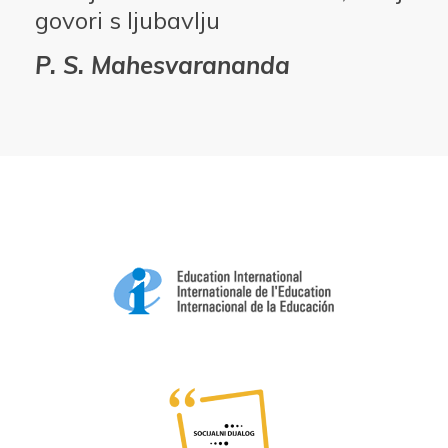
govori s ljubavlju
P. S. Mahesvarananda