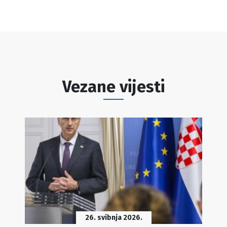
Vezane vijesti
26. svibnja 2026.