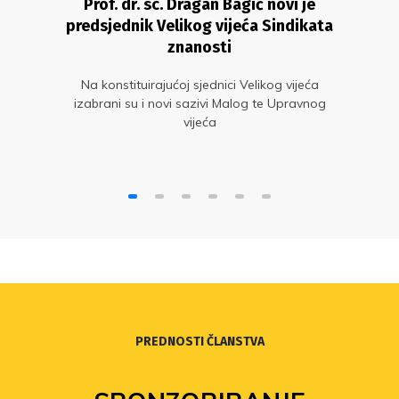
Prof. dr. sc. Dragan Bagić novi je
predsjednik Velikog vijeća Sindikata
znanosti
Na konstituirajućoj sjednici Velikog vijeća
izabrani su i novi sazivi Malog te Upravnog
vijeća
PREDNOSTI ČLANSTVA