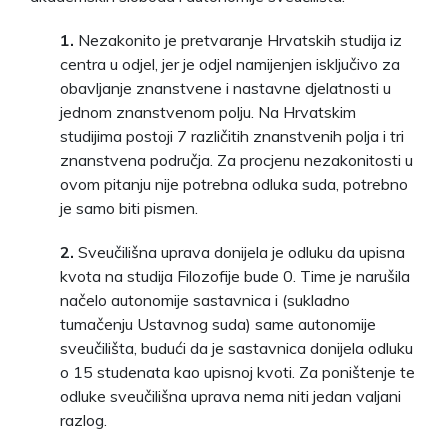
1.
Nezakonito je pretvaranje Hrvatskih studija iz
centra u odjel, jer je odjel namijenjen isključivo za
obavljanje znanstvene i nastavne djelatnosti u
jednom znanstvenom polju. Na Hrvatskim
studijima postoji 7 različitih znanstvenih polja i tri
znanstvena područja. Za procjenu nezakonitosti u
ovom pitanju nije potrebna odluka suda, potrebno
je samo biti pismen.
2.
Sveučilišna uprava donijela je odluku da upisna
kvota na studija Filozofije bude 0. Time je narušila
načelo autonomije sastavnica i (sukladno
tumačenju Ustavnog suda) same autonomije
sveučilišta, budući da je sastavnica donijela odluku
o 15 studenata kao upisnoj kvoti. Za poništenje te
odluke sveučilišna uprava nema niti jedan valjani
razlog.