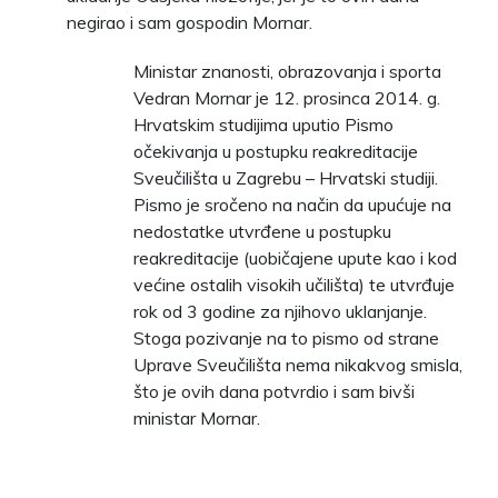
negirao i sam gospodin Mornar.
Ministar znanosti, obrazovanja i sporta
Vedran Mornar je 12. prosinca 2014. g.
Hrvatskim studijima uputio Pismo
očekivanja u postupku reakreditacije
Sveučilišta u Zagrebu – Hrvatski studiji.
Pismo je sročeno na način da upućuje na
nedostatke utvrđene u postupku
reakreditacije (uobičajene upute kao i kod
većine ostalih visokih učilišta) te utvrđuje
rok od 3 godine za njihovo uklanjanje.
Stoga pozivanje na to pismo od strane
Uprave Sveučilišta nema nikakvog smisla,
što je ovih dana potvrdio i sam bivši
ministar Mornar.