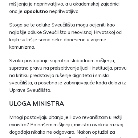
mišljenja je neprihvatljivo, a u akademskoj zajednici
ono je
apsolutno
neprihvatljivo.
Stoga se te odluke Sveučilišta mogu ocijeniti kao
najlošije odluke Sveučilišta u neovisnoj Hrvatskoj od
kojih su lošije samo neke donesene u vrijeme
komunizma.
Svako postupanje suprotno slobodnom mišljenju,
suprotno pravu na preispitivanje ljudi i institucija, pravu
na kritiku predstavlja rušenje digniteta i smisla
sveučilišta, a posebno je zabrinjavajuće kada dolazi iz
Uprave Sveučilišta.
ULOGA MINISTRA
Mnogi postavljaju pitanja je li ovo revanšizam u režiji
ministra? Po našem mišljenju, ministru ovakav razvoj
događaja nikako ne odgovara. Nakon optužbi za