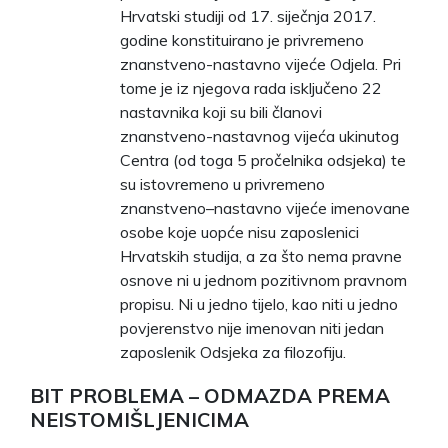
Hrvatski studiji od 17. siječnja 2017.
godine konstituirano je privremeno
znanstveno-nastavno vijeće Odjela. Pri
tome je iz njegova rada isključeno 22
nastavnika koji su bili članovi
znanstveno-nastavnog vijeća ukinutog
Centra (od toga 5 pročelnika odsjeka) te
su istovremeno u privremeno
znanstveno–nastavno vijeće imenovane
osobe koje uopće nisu zaposlenici
Hrvatskih studija, a za što nema pravne
osnove ni u jednom pozitivnom pravnom
propisu. Ni u jedno tijelo, kao niti u jedno
povjerenstvo nije imenovan niti jedan
zaposlenik Odsjeka za filozofiju.
BIT PROBLEMA – ODMAZDA PREMA
NEISTOMIŠLJENICIMA