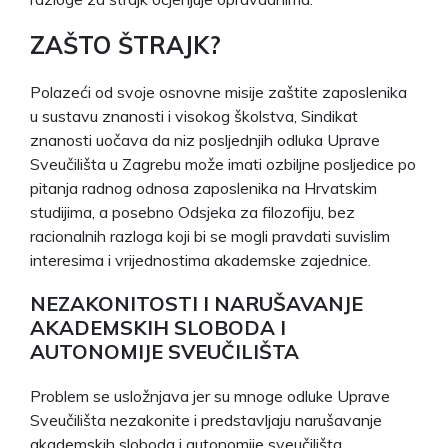
ZAŠTO ŠTRAJK?
Polazeći od svoje osnovne misije zaštite zaposlenika
u sustavu znanosti i visokog školstva, Sindikat
znanosti uočava da niz posljednjih odluka Uprave
Sveučilišta u Zagrebu može imati ozbiljne posljedice po
pitanja radnog odnosa zaposlenika na Hrvatskim
studijima, a posebno Odsjeka za filozofiju, bez
racionalnih razloga koji bi se mogli pravdati suvislim
interesima i vrijednostima akademske zajednice.
NEZAKONITOSTI I NARUŠAVANJE
AKADEMSKIH SLOBODA I
AUTONOMIJE SVEUČILIŠTA
Problem se usložnjava jer su mnoge odluke Uprave
Sveučilišta nezakonite i predstavljaju narušavanje
akademskih sloboda i autonomije sveučilišta.