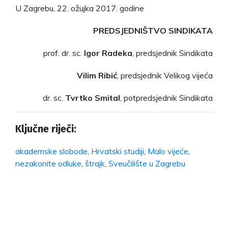
U Zagrebu, 22. ožujka 2017. godine
PREDSJEDNIŠTVO SINDIKATA
prof. dr. sc.
Igor Radeka
, predsjednik Sindikata
Vilim Ribić
, predsjednik Velikog vijeća
dr. sc.
Tvrtko Smital
, potpredsjednik Sindikata
Ključne riječi:
akademske slobode
,
Hrvatski studiji
,
Malo vijeće
,
nezakonite odluke
,
štrajk
,
Sveučilište u Zagrebu