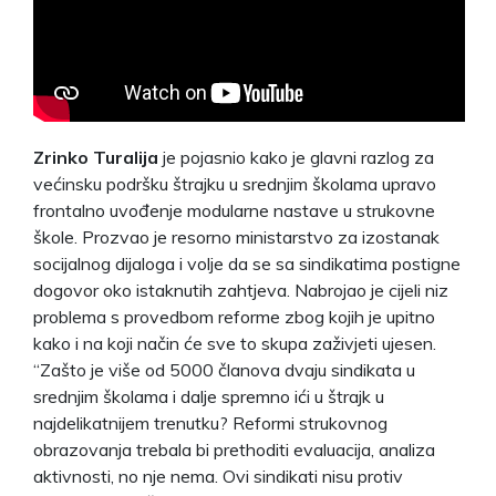
Zrinko Turalija
je pojasnio kako je glavni razlog za
većinsku podršku štrajku u srednjim školama upravo
frontalno uvođenje modularne nastave u strukovne
škole. Prozvao je resorno ministarstvo za izostanak
socijalnog dijaloga i volje da se sa sindikatima postigne
dogovor oko istaknutih zahtjeva. Nabrojao je cijeli niz
problema s provedbom reforme zbog kojih je upitno
kako i na koji način će sve to skupa zaživjeti ujesen.
“Zašto je više od 5000 članova dvaju sindikata u
srednjim školama i dalje spremno ići u štrajk u
najdelikatnijem trenutku? Reformi strukovnog
obrazovanja trebala bi prethoditi evaluacija, analiza
aktivnosti, no nje nema. Ovi sindikati nisu protiv