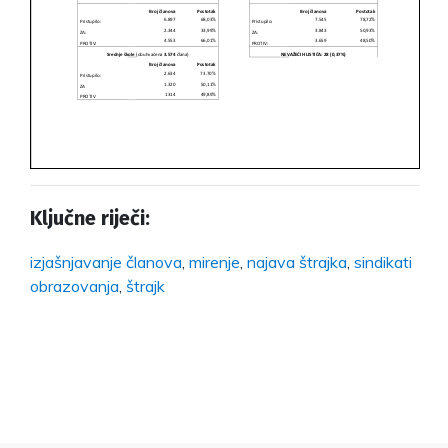
Ključne riječi:
izjašnjavanje članova
,
mirenje
,
najava štrajka
,
sindikati
obrazovanja
,
štrajk