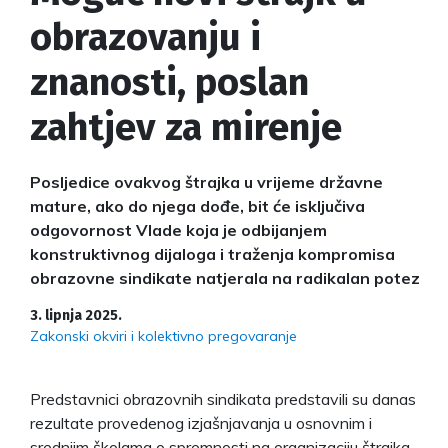
obrazovanju i
znanosti, poslan
zahtjev za mirenje
Posljedice ovakvog štrajka u vrijeme državne
mature, ako do njega dođe, bit će isključiva
odgovornost Vlade koja je odbijanjem
konstruktivnog dijaloga i traženja kompromisa
obrazovne sindikate natjerala na radikalan potez
3. lipnja 2025.
Zakonski okviri i kolektivno pregovaranje
Predstavnici obrazovnih sindikata predstavili su danas
rezultate provedenog izjašnjavanja u osnovnim i
srednjim školama o spremnosti na organizaciju štrajka