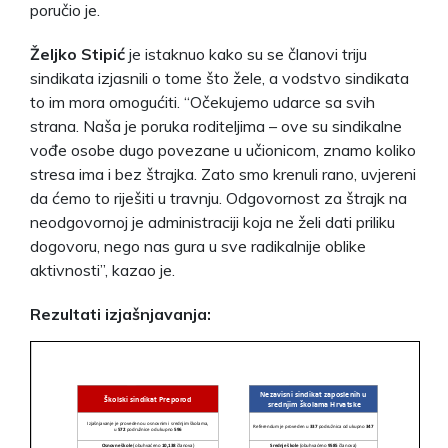
poručio je.
Željko Stipić
je istaknuo kako su se članovi triju
sindikata izjasnili o tome što žele, a vodstvo sindikata
to im mora omogućiti. “Očekujemo udarce sa svih
strana. Naša je poruka roditeljima – ove su sindikalne
vođe osobe dugo povezane u učionicom, znamo koliko
stresa ima i bez štrajka. Zato smo krenuli rano, uvjereni
da ćemo to riješiti u travnju. Odgovornost za štrajk na
neodgovornoj je administraciji koja ne želi dati priliku
dogovoru, nego nas gura u sve radikalnije oblike
aktivnosti”, kazao je.
Rezultati izjašnjavanja: