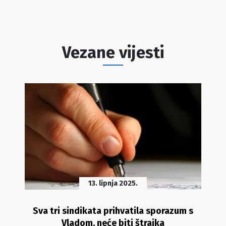
Vezane vijesti
13. lipnja 2025.
Sva tri sindikata prihvatila sporazum s
Vladom, neće biti štrajka