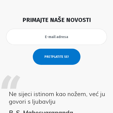
PRIMAJTE NAŠE NOVOSTI
Ne sijeci istinom kao nožem, već ju
govori s ljubavlju
P. S. Mahesvarananda