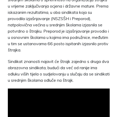
u vrijeme zaključivanja ocjena i državne mature. Prema
iskazanim rezultatima, u oba sindikata koja su
provodila izjašnjavanje (NSZSŠH i Preporod),
natpolovična većina u srednjim školama izjasnila se
potvrdno o štrajku. Preporod je izjašnjavanje provodio i
u osnovnim školama u kojima ima podružnice, međutim
u tim se ustanovama 66 posto ispitanih izjasnilo protiv
štrajka.
Sindikat znanosti najavit će štrajk zajedno s druga dva
obrazovna sindikata, budući da već od ranije ima
odluku viših tijela o sudjelovanju u slučaju da se sindikati
u srednjim školama odluče na štrajk.