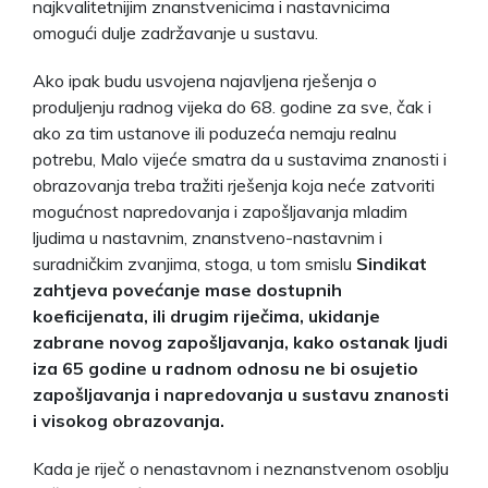
najkvalitetnijim znanstvenicima i nastavnicima
omogući dulje zadržavanje u sustavu.
Ako ipak budu usvojena najavljena rješenja o
produljenju radnog vijeka do 68. godine za sve, čak i
ako za tim ustanove ili poduzeća nemaju realnu
potrebu, Malo vijeće smatra da u sustavima znanosti i
obrazovanja treba tražiti rješenja koja neće zatvoriti
mogućnost napredovanja i zapošljavanja mladim
ljudima u nastavnim, znanstveno-nastavnim i
suradničkim zvanjima, stoga, u tom smislu
Sindikat
zahtjeva povećanje mase dostupnih
koeficijenata, ili drugim riječima, ukidanje
zabrane novog zapošljavanja, kako ostanak ljudi
iza 65 godine u radnom odnosu ne bi osujetio
zapošljavanja i napredovanja u sustavu znanosti
i visokog obrazovanja.
Kada je riječ o nenastavnom i neznanstvenom osoblju