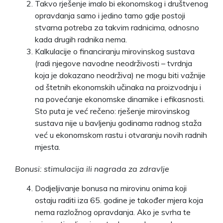
Takvo rješenje imalo bi ekonomskog i društvenog
opravdanja samo i jedino tamo gdje postoji
stvarna potreba za takvim radnicima, odnosno
kada drugih radnika nema.
Kalkulacije o financiranju mirovinskog sustava
(radi njegove navodne neodrživosti – tvrdnja
koja je dokazano neodrživa) ne mogu biti važnije
od štetnih ekonomskih učinaka na proizvodnju i
na povećanje ekonomske dinamike i efikasnosti.
Sto puta je već rečeno: rješenje mirovinskog
sustava nije u bavljenju godinama radnog staža
već u ekonomskom rastu i otvaranju novih radnih
mjesta.
Bonusi: stimulacija ili nagrada za zdravlje
Dodjeljivanje bonusa na mirovinu onima koji
ostaju raditi iza 65. godine je također mjera koja
nema razložnog opravdanja. Ako je svrha te