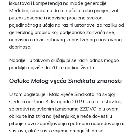
iskustava i kompetencija na mlađe generacije.
Međutim, smatramo da to načelo treba primjenjivati
putem zasebne i neovisne procjene svakog
pojedinačnog slučaja na razini ustanove, za razliku od
generalnog propisa koji podjednako zahvaća sve,
neovisno o razini njihovog znanstvenog i nastavnog
doprinosa.
Nadalje, i u takvom slučaju bi se radni odnos mogao
produljiti najviše do 70-te godine života.
Odluke Malog vijeća Sindikata znanosti
U tom pogledu je i Malo vijeće Sindikata na svojoj
sjednici održanoj 4. listopada 2019. zauzelo stav koji
se protivi najavljenim izmjenama ZZDVO-a u ovom
obliku te inzistira na rješenju koje neće dovesti u
pitanje nova zapošljavanja i potrebna napredovanja u
sustavu, ali će u isto vrijeme omogućiti da se