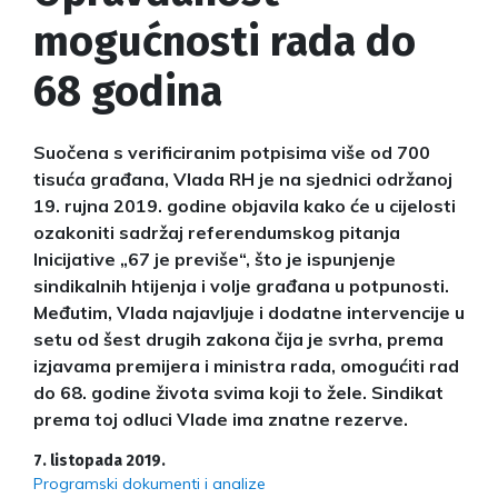
mogućnosti rada do
68 godina
Suočena s verificiranim potpisima više od 700
tisuća građana, Vlada RH je na sjednici održanoj
19. rujna 2019. godine objavila kako će u cijelosti
ozakoniti sadržaj referendumskog pitanja
Inicijative „67 je previše“, što je ispunjenje
sindikalnih htijenja i volje građana u potpunosti.
Međutim, Vlada najavljuje i dodatne intervencije u
setu od šest drugih zakona čija je svrha, prema
izjavama premijera i ministra rada, omogućiti rad
do 68. godine života svima koji to žele. Sindikat
prema toj odluci Vlade ima znatne rezerve.
7. listopada 2019.
Programski dokumenti i analize