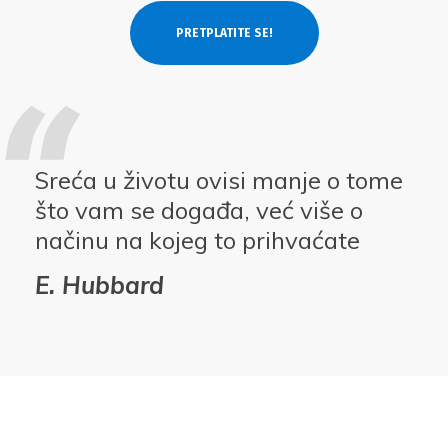
Sreća u životu ovisi manje o tome
što vam se događa, već više o
načinu na kojeg to prihvaćate
E. Hubbard