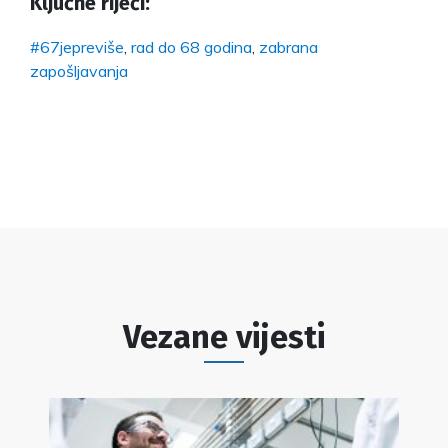
Ključne riječi:
#67jepreviše
,
rad do 68 godina
,
zabrana
zapošljavanja
Vezane vijesti