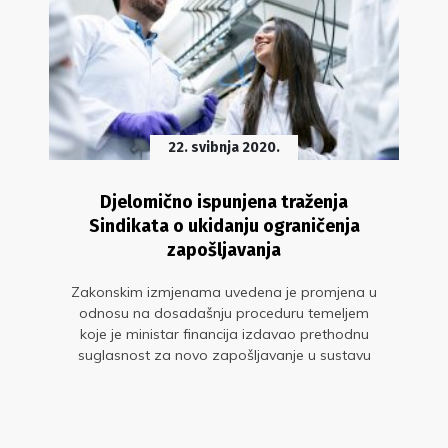
22. svibnja 2020.
Djelomično ispunjena traženja
Sindikata o ukidanju ograničenja
zapošljavanja
Zakonskim izmjenama uvedena je promjena u
odnosu na dosadašnju proceduru temeljem
koje je ministar financija izdavao prethodnu
suglasnost za novo zapošljavanje u sustavu
znanosti i obrazovanja