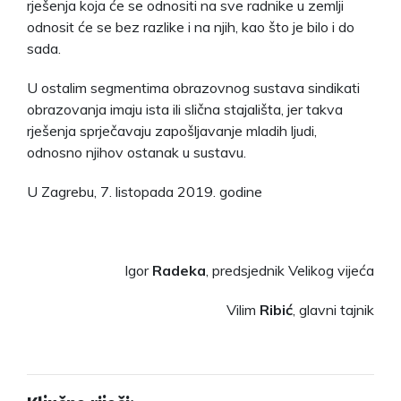
rješenja koja će se odnositi na sve radnike u zemlji
odnosit će se bez razlike i na njih, kao što je bilo i do
sada.
U ostalim segmentima obrazovnog sustava sindikati
obrazovanja imaju ista ili slična stajališta, jer takva
rješenja sprječavaju zapošljavanje mladih ljudi,
odnosno njihov ostanak u sustavu.
U Zagrebu, 7. listopada 2019. godine
Igor
Radeka
, predsjednik Velikog vijeća
Vilim
Ribić
, glavni tajnik