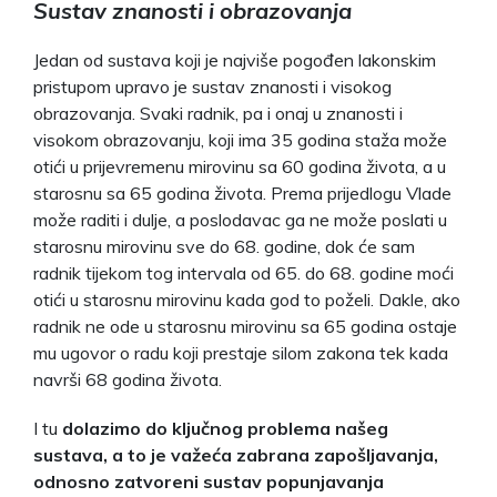
Sustav znanosti i obrazovanja
Jedan od sustava koji je najviše pogođen lakonskim
pristupom upravo je sustav znanosti i visokog
obrazovanja. Svaki radnik, pa i onaj u znanosti i
visokom obrazovanju, koji ima 35 godina staža može
otići u prijevremenu mirovinu sa 60 godina života, a u
starosnu sa 65 godina života. Prema prijedlogu Vlade
može raditi i dulje, a poslodavac ga ne može poslati u
starosnu mirovinu sve do 68. godine, dok će sam
radnik tijekom tog intervala od 65. do 68. godine moći
otići u starosnu mirovinu kada god to poželi. Dakle, ako
radnik ne ode u starosnu mirovinu sa 65 godina ostaje
mu ugovor o radu koji prestaje silom zakona tek kada
navrši 68 godina života.
I tu
dolazimo do ključnog problema našeg
sustava, a to je važeća zabrana zapošljavanja,
odnosno zatvoreni sustav popunjavanja