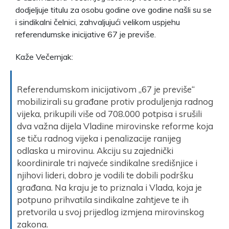
dodjeljuje titulu za osobu godine ove godine našli su se
i sindikalni čelnici, zahvaljujući velikom uspjehu
referendumske inicijative 67 je previše.
Kaže Večernjak:
Referendumskom inicijativom „67 je previše“
mobilizirali su građane protiv produljenja radnog
vijeka, prikupili više od 708.000 potpisa i srušili
dva važna dijela Vladine mirovinske reforme koja
se tiču radnog vijeka i penalizacije ranijeg
odlaska u mirovinu. Akciju su zajednički
koordinirale tri najveće sindikalne središnjice i
njihovi lideri, dobro je vodili te dobili podršku
građana. Na kraju je to priznala i Vlada, koja je
potpuno prihvatila sindikalne zahtjeve te ih
pretvorila u svoj prijedlog izmjena mirovinskog
zakona.