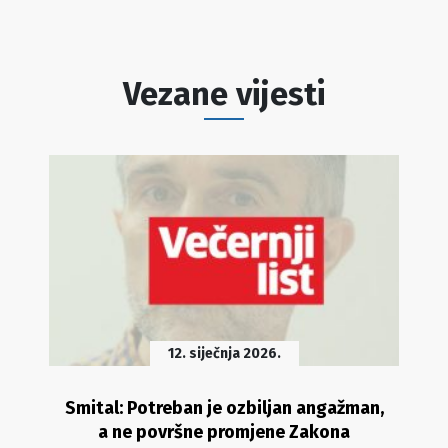
Vezane vijesti
12. siječnja 2026.
Smital: Potreban je ozbiljan angažman,
a ne površne promjene Zakona