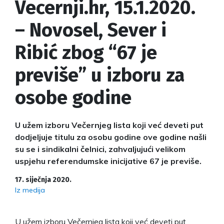
Vecernji.hr, 15.1.2020.
– Novosel, Sever i
Ribić zbog “67 je
previše” u izboru za
osobe godine
U užem izboru Večernjeg lista koji već deveti put
dodjeljuje titulu za osobu godine ove godine našli
su se i sindikalni čelnici, zahvaljujući velikom
uspjehu referendumske inicijative 67 je previše.
17. siječnja 2020.
Iz medija
U užem izboru Večernjeg lista koji već deveti put