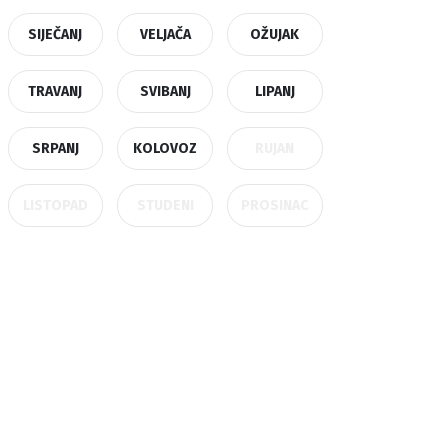
SIJEČANJ
VELJAČA
OŽUJAK
TRAVANJ
SVIBANJ
LIPANJ
SRPANJ
KOLOVOZ
RUJAN
LISTOPAD
STUDENI
PROSINAC