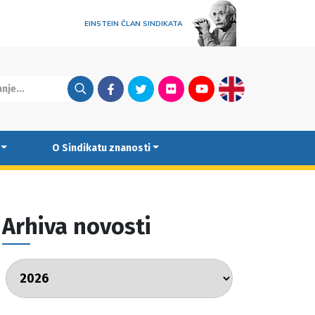
EINSTEIN ČLAN SINDIKATA
Facebook
Twitter
Flickr
Youtube
English
O Sindikatu znanosti
Arhiva novosti