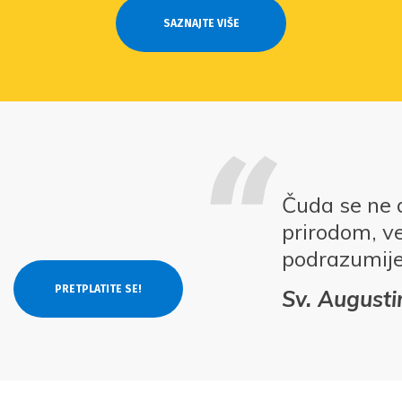
SAZNAJTE VIŠE
Čuda se ne 
prirodom, v
podrazumij
Sv. Augusti