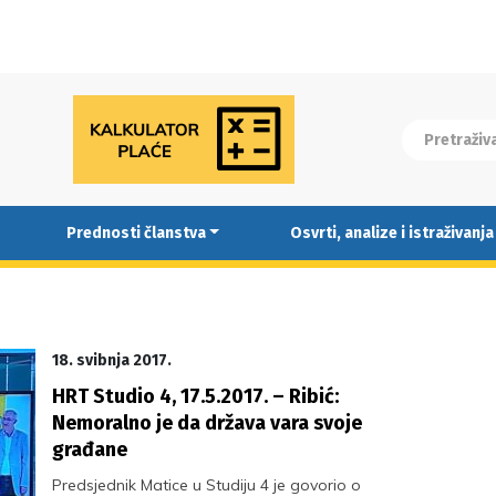
Prednosti članstva
Osvrti, analize i istraživanja
18. svibnja 2017.
HRT Studio 4, 17.5.2017. – Ribić:
Nemoralno je da država vara svoje
građane
Predsjednik Matice u Studiju 4 je govorio o