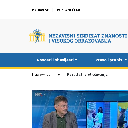
PRIJAVI SE
POSTANI ČLAN
Novosti i obavijesti
Pravo i propisi
Naslovnica
Rezultati pretraživanja