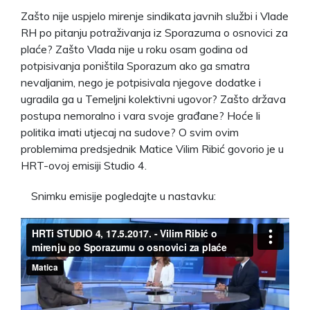
Zašto nije uspjelo mirenje sindikata javnih službi i Vlade
RH po pitanju potraživanja iz Sporazuma o osnovici za
plaće? Zašto Vlada nije u roku osam godina od
potpisivanja poništila Sporazum ako ga smatra
nevaljanim, nego je potpisivala njegove dodatke i
ugradila ga u Temeljni kolektivni ugovor? Zašto država
postupa nemoralno i vara svoje građane? Hoće li
politika imati utjecaj na sudove? O svim ovim
problemima predsjednik Matice Vilim Ribić govorio je u
HRT-ovoj emisiji Studio 4.
Snimku emisije pogledajte u nastavku: