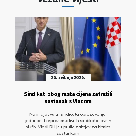
26. svibnja 2026.
Sindikati zbog rasta cijena zatražili
sastanak s Vladom
Na inicijativu tri sindikata obrazovanja,
jedanaest reprezentativnih sindikata javnih
službi Vladi RH je uputilo zahtjev za hitnim
sastankom