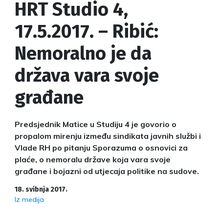
HRT Studio 4,
17.5.2017. – Ribić:
Nemoralno je da
država vara svoje
građane
Predsjednik Matice u Studiju 4 je govorio o
propalom mirenju između sindikata javnih službi i
Vlade RH po pitanju Sporazuma o osnovici za
plaće, o nemoralu države koja vara svoje
građane i bojazni od utjecaja politike na sudove.
18. svibnja 2017.
Iz medija