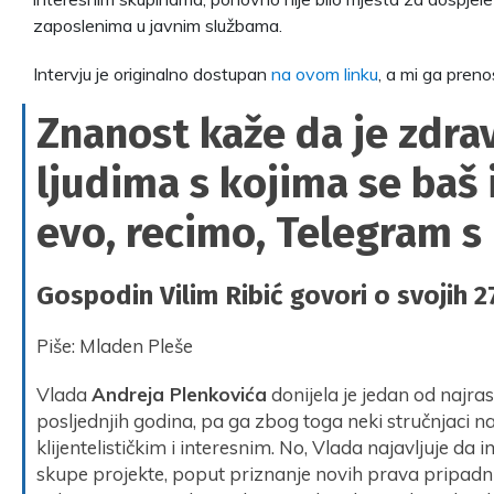
zaposlenima u javnim službama.
Intervju je originalno dostupan
na ovom linku
, a mi ga prenos
Znanost kaže da je zdrav
ljudima s kojima se baš i
evo, recimo, Telegram s
Gospodin Vilim Ribić govori o svojih 2
Piše: Mladen Pleše
Vlada
Andreja Plenkovića
donijela je jedan od najra
posljednjih godina, pa ga zbog toga neki stručnjaci na
klijentelističkim i interesnim. No, Vlada najavljuje da
skupe projekte, poput priznanje novih prava pripadn