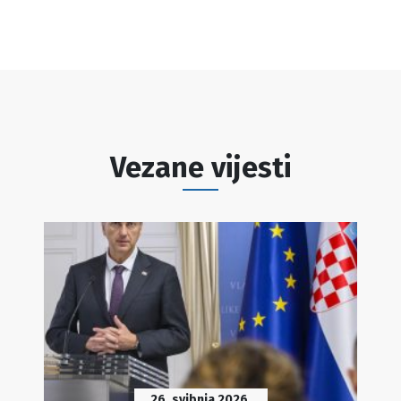
Vezane vijesti
26. svibnja 2026.