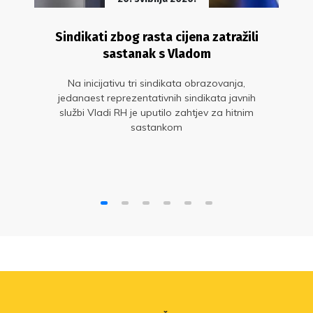
Sindikati zbog rasta cijena zatražili
sastanak s Vladom
Na inicijativu tri sindikata obrazovanja,
jedanaest reprezentativnih sindikata javnih
službi Vladi RH je uputilo zahtjev za hitnim
sastankom