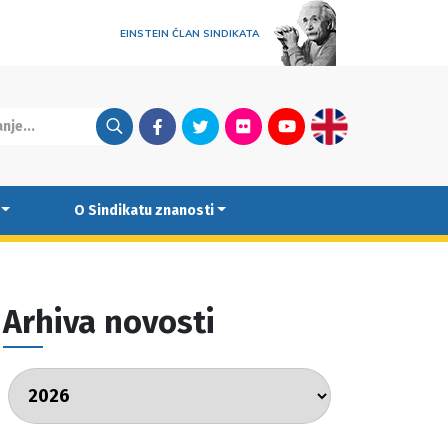
EINSTEIN ČLAN SINDIKATA
Facebook
Twitter
Flickr
Youtube
English
O Sindikatu znanosti
Arhiva novosti