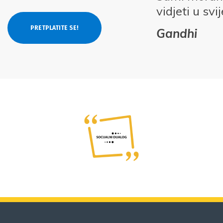
vidjeti u svi
Gandhi