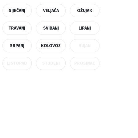
SIJEČANJ
VELJAČA
OŽUJAK
TRAVANJ
SVIBANJ
LIPANJ
SRPANJ
KOLOVOZ
RUJAN
LISTOPAD
STUDENI
PROSINAC