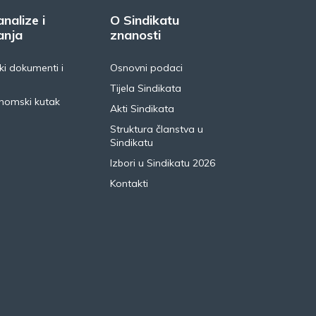
analize i
O Sindikatu
anja
znanosti
i dokumenti i
Osnovni podaci
Tijela Sindikata
nomski kutak
Akti Sindikata
Struktura članstva u
Sindikatu
Izbori u Sindikatu 2026
Kontakti