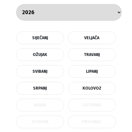
SIJEČANJ
VELJAČA
OŽUJAK
TRAVANJ
SVIBANJ
LIPANJ
SRPANJ
KOLOVOZ
RUJAN
LISTOPAD
STUDENI
PROSINAC