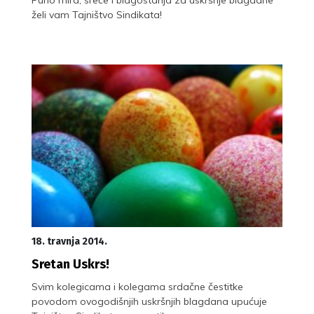
želi vam Tajništvo Sindikata!
18. travnja 2014.
Sretan Uskrs!
Svim kolegicama i kolegama srdačne čestitke
povodom ovogodišnjih uskršnjih blagdana upućuje