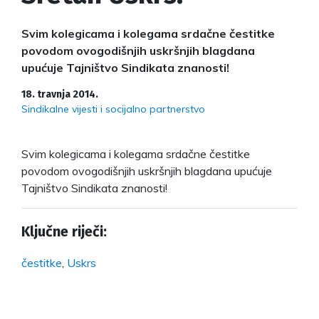
Svim kolegicama i kolegama srdačne čestitke
povodom ovogodišnjih uskršnjih blagdana
upućuje Tajništvo Sindikata znanosti!
18. travnja 2014.
Sindikalne vijesti i socijalno partnerstvo
Svim kolegicama i kolegama srdačne čestitke
povodom ovogodišnjih uskršnjih blagdana upućuje
Tajništvo Sindikata znanosti!
Ključne riječi:
čestitke
,
Uskrs