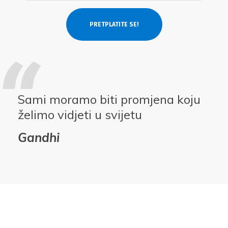
Sami moramo biti promjena koju
želimo vidjeti u svijetu
Gandhi