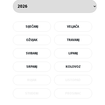
SIJEČANJ
VELJAČA
OŽUJAK
TRAVANJ
SVIBANJ
LIPANJ
SRPANJ
KOLOVOZ
RUJAN
LISTOPAD
STUDENI
PROSINAC