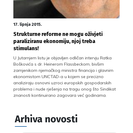
17. lipnja 2015.
Strukturne reforme ne mogu oživjeti
paraliziranu ekonomiju, njoj treba
stimulans!
U Jutarnjem listu je objavljen odličan intervju Ratka
Boškovića s dr. Heinerom Flassbeckom, bivšim
zamjenikom njemačkog ministra financija i glavnim
ekonomistom UNCTAD-a u kojem se precizno
analiziraju osnovni uzroci europskih gospodarskih
problema i nude rješenja na tragu onog što Sindikat
znanosti kontinuirano zagovara već godinama.
Arhiva novosti