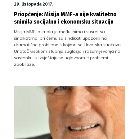
29. listopada 2017.
Priopćenje: Misija MMF-a nije kvalitetno
snimila socijalnu i ekonomsku situaciju
Misija MMF-a imala je među inima i susret sa
sindikatima, pri čemu su sindikati upozorili na
dramatične probleme s kojima se Hrvatska suočava.
Unatoč visokom stupnju suglasja i razumijevanja na
sastanku, u izvještaju se uglavnom ti problemi
zaobilaze.