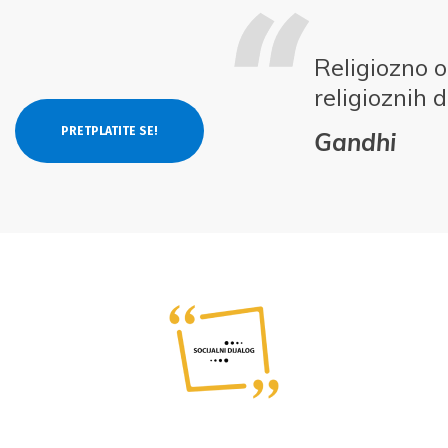
Religiozno 
religioznih 
Gandhi