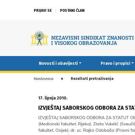
PRIJAVI SE
POSTANI ČLAN
Novosti i obavijesti
Pravo i propisi
Naslovnica
Rezultati pretraživanja
17. lipnja 2010.
IZVJEŠTAJ SABORSKOG ODBORA ZA STA
IZVJEŠTAJ SABORSKOG ODBORA ZA STATUT OBVE
(Medicinski fakultet, Rijeka), Zlata Vukelić (Sveučil
fakultet, Osijek), dr. sc. Rajko Odobaša (Pravni fa