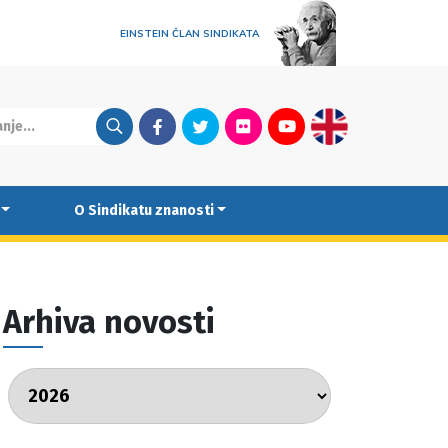
EINSTEIN ČLAN SINDIKATA
Facebook
Twitter
Flickr
Youtube
English
O Sindikatu znanosti
Arhiva novosti