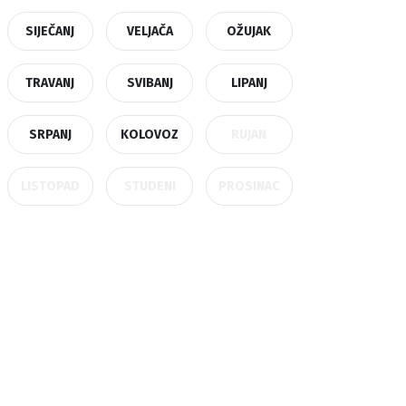
SIJEČANJ
VELJAČA
OŽUJAK
TRAVANJ
SVIBANJ
LIPANJ
SRPANJ
KOLOVOZ
RUJAN
LISTOPAD
STUDENI
PROSINAC