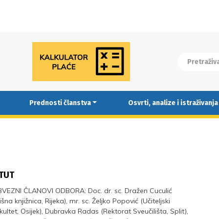
Prednosti članstva
Osvrti, analize i istraživanja
TUT
ZNI ČLANOVI ODBORA: Doc. dr. sc. Dražen Cuculić
išna knjižnica, Rijeka), mr. sc. Željko Popović (Učiteljski
kultet, Osijek), Dubravka Radas (Rektorat Sveučilišta, Split),