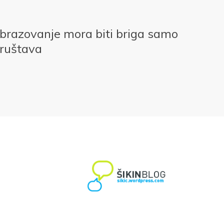
obrazovanje mora biti briga samo
društava