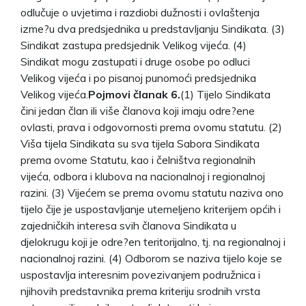
odlučuje o uvjetima i razdiobi dužnosti i ovlaštenja
izme?u dva predsjednika u predstavljanju Sindikata. (3)
Sindikat zastupa predsjednik Velikog vijeća. (4)
Sindikat mogu zastupati i druge osobe po odluci
Velikog vijeća i po pisanoj punomoći predsjednika
Velikog vijeća.
Pojmovi članak 6.
(1) Tijelo Sindikata
čini jedan član ili više članova koji imaju odre?ene
ovlasti, prava i odgovornosti prema ovomu statutu. (2)
Viša tijela Sindikata su sva tijela Sabora Sindikata
prema ovome Statutu, kao i čelništva regionalnih
vijeća, odbora i klubova na nacionalnoj i regionalnoj
razini. (3) Vijećem se prema ovomu statutu naziva ono
tijelo čije je uspostavljanje utemeljeno kriterijem općih i
zajedničkih interesa svih članova Sindikata u
djelokrugu koji je odre?en teritorijalno, tj. na regionalnoj i
nacionalnoj razini. (4) Odborom se naziva tijelo koje se
uspostavlja interesnim povezivanjem podružnica i
njihovih predstavnika prema kriteriju srodnih vrsta