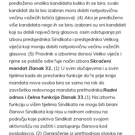
predloženo onoliko kandidata koliko ih se bira, svaki
kandidat da bi bio izabran mora dobiti natpolovičnu
većinu važećih listića (glasova). (4) Ako je predloženo
više kandidata nego ih se bira, izabrani su oni kandidati
koji su dobili najveći broj glasova, osim odstupanja pri
izboru predsjednika Sindikata i predsjednika Velikog
vijeća koji moraju dobiti natpolovičnu većinu važećih
glasova. (5) Pravilnik o izborima donosi Veliko vijeće i
njime se pobliže odre?uje način izbora.
Skraćeni
mandat članak 32.
(1) U svim slučajevima i u svim
tijelima kada do prestanka funkcije do?e prije kraja
mandata nova osoba bira se samo na rok do
završetka redovnoga mandata prethodnika.
Radni
odnos i čelna funkcija članak 33.
(1) Na izbornu
funkciju u višim tijelima Sindikata ne mogu biti birani
članovi Sindikata koji nisu u radnom odnosu na
području koje pokriva Sindikat znanosti svojom
aktivnošću na zaštiti i zastupanju članova kod
poslodavca. (2) Ograničenje iz prethodnog stavka ne