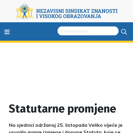
≡
Statutarne promjene
Na sjednici održanoj 25. listopada Veliko vijeće je
usvojilo manje izmjene i dopune Statuta, koje se