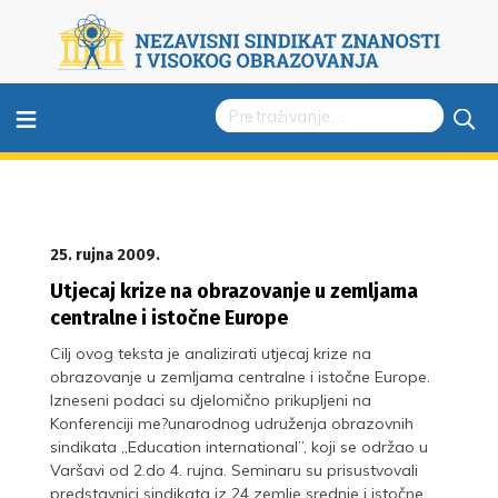
≡
25. rujna 2009.
Utjecaj krize na obrazovanje u zemljama
centralne i istočne Europe
Cilj ovog teksta je analizirati utjecaj krize na
obrazovanje u zemljama centralne i istočne Europe.
Izneseni podaci su djelomično prikupljeni na
Konferenciji me?unarodnog udruženja obrazovnih
sindikata „Education international”, koji se održao u
Varšavi od 2.do 4. rujna. Seminaru su prisustvovali
predstavnici sindikata iz 24 zemlje srednje i istočne