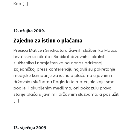
Kao […]
12. ožujka 2009.
Zajedno za istinu o plaćama
Presica Matice i Sindikata državnih službenika Matica
hrvatskih sinidkata i Sindikat državnih i lokalnih
službenika i namještenika na danas održanoj
zajedničkoj press konferenciju najavili su pokretanje
medijske kampanje za istinu o plaćama u javnim i
državnim službama.Pogledajte materijale koje smo
podijelili okupljenim medijima, oni pokazuju pravo
stanje plaća u javnim i državnim službama, a poslužiti
[…]
13. siječnja 2009.