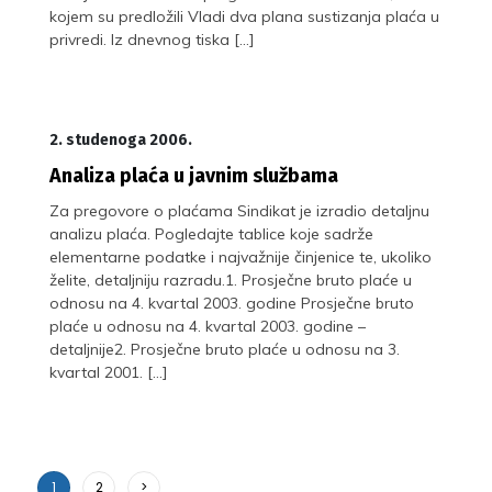
kojem su predložili Vladi dva plana sustizanja plaća u
privredi. Iz dnevnog tiska […]
2. studenoga 2006.
Analiza plaća u javnim službama
Za pregovore o plaćama Sindikat je izradio detaljnu
analizu plaća. Pogledajte tablice koje sadrže
elementarne podatke i najvažnije činjenice te, ukoliko
želite, detaljniju razradu.1. Prosječne bruto plaće u
odnosu na 4. kvartal 2003. godine Prosječne bruto
plaće u odnosu na 4. kvartal 2003. godine –
detaljnije2. Prosječne bruto plaće u odnosu na 3.
kvartal 2001. […]
1
2
>