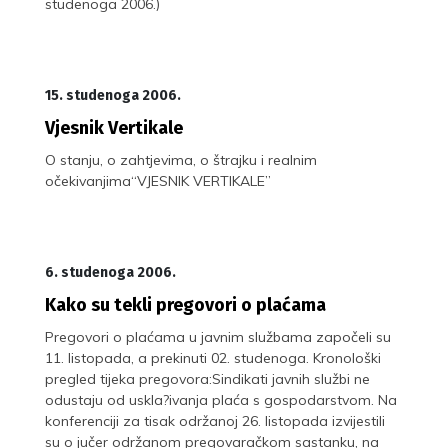
studenoga 2006.)
15. studenoga 2006.
Vjesnik Vertikale
O stanju, o zahtjevima, o štrajku i realnim
očekivanjima“VJESNIK VERTIKALE”
6. studenoga 2006.
Kako su tekli pregovori o plaćama
Pregovori o plaćama u javnim službama započeli su
11. listopada, a prekinuti 02. studenoga. Kronološki
pregled tijeka pregovora:Sindikati javnih službi ne
odustaju od uskla?ivanja plaća s gospodarstvom. Na
konferenciji za tisak održanoj 26. listopada izvijestili
su o jučer održanom pregovaračkom sastanku, na