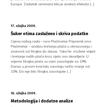
Europe. Zadatak seminara bila je analiza efekata […]
17. ožujka 2009.
Šuker otima zasluženo i skriva podatke
Cijena našeg rada – novi Plaćimetar Pripremili smo
Plaćimetar – analizu kretanja plaća u obrazovanju i
znanosti od štrajka do danas. Tako?er, možete vidjeti
i kretanje naših plaća kroz cijelo ovo desetljeće. U
vrijeme štrajka plaće su nam zaostajale za 19%.
Danas u prvom kvartalu zaostaju nešto manje od
10%. Da nije bilo štrajka zaostajale […]
16. ožujka 2009.
Metodologija i dodatne analize