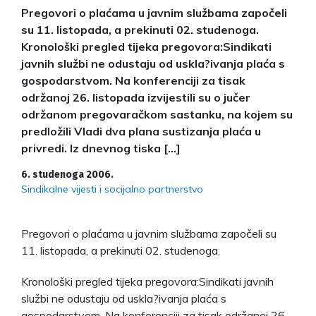
Pregovori o plaćama u javnim službama započeli
su 11. listopada, a prekinuti 02. studenoga.
Kronološki pregled tijeka pregovora:Sindikati
javnih službi ne odustaju od uskla?ivanja plaća s
gospodarstvom. Na konferenciji za tisak
održanoj 26. listopada izvijestili su o jučer
održanom pregovaračkom sastanku, na kojem su
predložili Vladi dva plana sustizanja plaća u
privredi. Iz dnevnog tiska […]
6. studenoga 2006.
Sindikalne vijesti i socijalno partnerstvo
Pregovori o plaćama u javnim službama započeli su
11. listopada, a prekinuti 02. studenoga.
Kronološki pregled tijeka pregovora:Sindikati javnih
službi ne odustaju od uskla?ivanja plaća s
gospodarstvom. Na konferenciji za tisak održanoj 26.