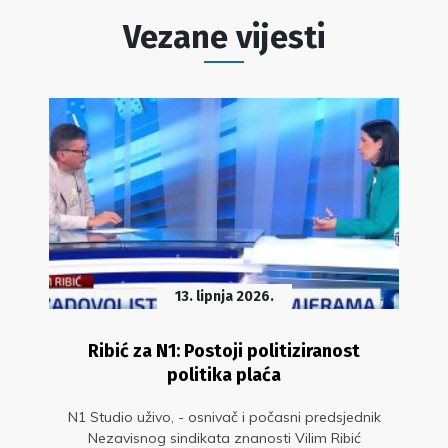
Vezane vijesti
13. lipnja 2026.
Ribić za N1: Postoji politiziranost
politika plaća
N1 Studio uživo, - osnivač i počasni predsjednik
Nezavisnog sindikata znanosti Vilim Ribić