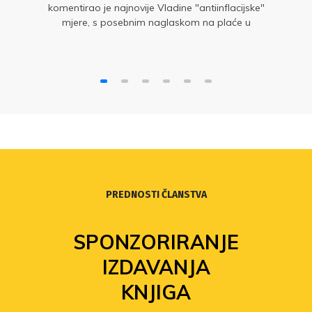
komentirao je najnovije Vladine "antiinflacijske"
mjere, s posebnim naglaskom na plaće u
javnom sektoru.
PREDNOSTI ČLANSTVA
SPONZORIRANJE
IZDAVANJA
KNJIGA