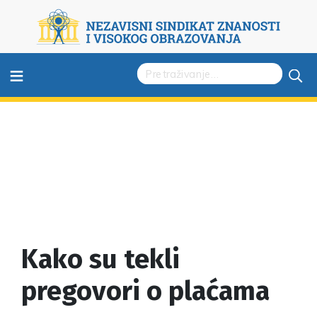
≡
Kako su tekli
pregovori o plaćama