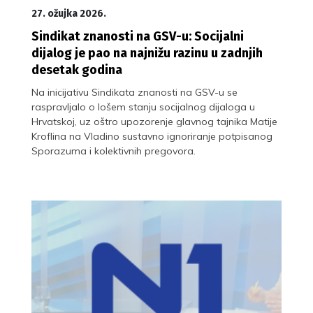
27. ožujka 2026.
Sindikat znanosti na GSV-u: Socijalni
dijalog je pao na najnižu razinu u zadnjih
desetak godina
Na inicijativu Sindikata znanosti na GSV-u se
raspravljalo o lošem stanju socijalnog dijaloga u
Hrvatskoj, uz oštro upozorenje glavnog tajnika Matije
Kroflina na Vladino sustavno ignoriranje potpisanog
Sporazuma i kolektivnih pregovora.