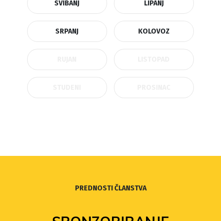
SVIBANJ
LIPANJ
SRPANJ
KOLOVOZ
RUJAN
LISTOPAD
STUDENI
PROSINAC
PREDNOSTI ČLANSTVA