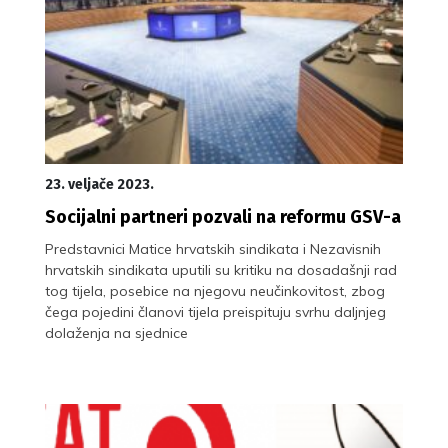
23. veljače 2023.
Socijalni partneri pozvali na reformu GSV-a
Predstavnici Matice hrvatskih sindikata i Nezavisnih
hrvatskih sindikata uputili su kritiku na dosadašnji rad
tog tijela, posebice na njegovu neučinkovitost, zbog
čega pojedini članovi tijela preispituju svrhu daljnjeg
dolaženja na sjednice