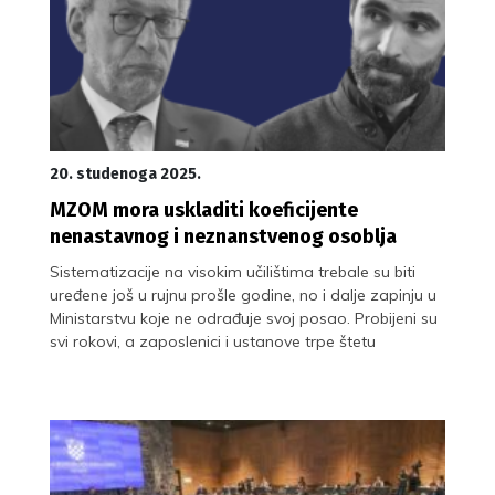
20. studenoga 2025.
MZOM mora uskladiti koeficijente
nenastavnog i neznanstvenog osoblja
Sistematizacije na visokim učilištima trebale su biti
uređene još u rujnu prošle godine, no i dalje zapinju u
Ministarstvu koje ne odrađuje svoj posao. Probijeni su
svi rokovi, a zaposlenici i ustanove trpe štetu