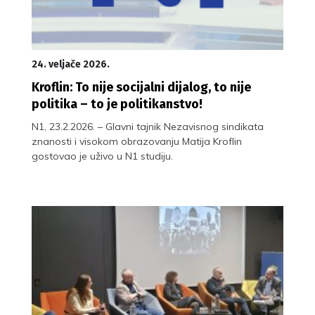
24. veljače 2026.
Kroflin: To nije socijalni dijalog, to nije
politika – to je politikanstvo!
N1, 23.2.2026. – Glavni tajnik Nezavisnog sindikata
znanosti i visokom obrazovanju Matija Kroflin
gostovao je uživo u N1 studiju.