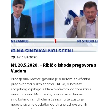
29. svibnja 2020.
N1, 28.5.2020. – Ribić o ishodu pregovora s
Vladom
Predsjednik Matice govorio je o netom završenim
pregovorima o izmjenama TKU-a, o kvaliteti
socijalnog dijaloga s Plenkovićevom vladom kao i
onom Zorana Milanovića, o odnosu s drugim
sindikatima i sindikalnim čelnicima te zašto je
nepotpisivanje dodatka od strane zdravstvenih