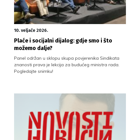
10. veljače 2026.
Plaće i socijalni dijalog: gdje smo i što
možemo dalje?
Panel održan u sklopu skupa povjerenika Sindikata
znanosti prava je lekcija za budućeg ministra rada.
Pogledajte snimku!