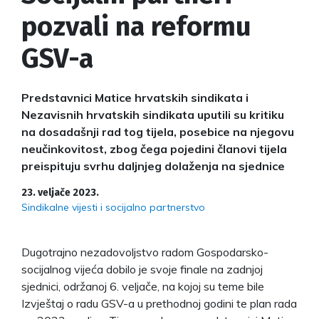
pozvali na reformu
GSV-a
Predstavnici Matice hrvatskih sindikata i
Nezavisnih hrvatskih sindikata uputili su kritiku
na dosadašnji rad tog tijela, posebice na njegovu
neučinkovitost, zbog čega pojedini članovi tijela
preispituju svrhu daljnjeg dolaženja na sjednice
23. veljače 2023.
Sindikalne vijesti i socijalno partnerstvo
Dugotrajno nezadovoljstvo radom Gospodarsko-
socijalnog vijeća dobilo je svoje finale na zadnjoj
sjednici, održanoj 6. veljače, na kojoj su teme bile
Izvještaj o radu GSV-a u prethodnoj godini te plan rada