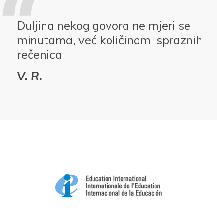
Duljina nekog govora ne mjeri se
minutama, već količinom ispraznih
rečenica
V. R.