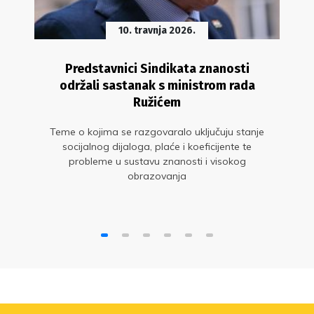
10. travnja 2026.
Predstavnici Sindikata znanosti
održali sastanak s ministrom rada
Ružićem
Teme o kojima se razgovaralo uključuju stanje
socijalnog dijaloga, plaće i koeficijente te
probleme u sustavu znanosti i visokog
obrazovanja