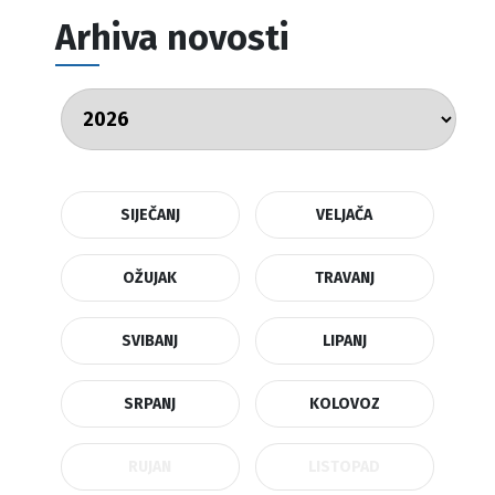
Arhiva novosti
SIJEČANJ
VELJAČA
OŽUJAK
TRAVANJ
SVIBANJ
LIPANJ
SRPANJ
KOLOVOZ
RUJAN
LISTOPAD