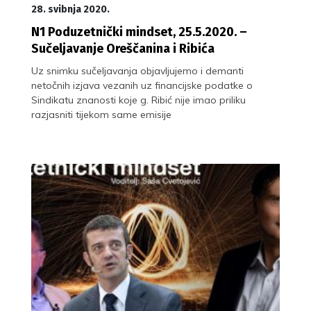
28. svibnja 2020.
N1 Poduzetnički mindset, 25.5.2020. –
Sučeljavanje Oreščanina i Ribića
Uz snimku sučeljavanja objavljujemo i demanti
netočnih izjava vezanih uz financijske podatke o
Sindikatu znanosti koje g. Ribić nije imao priliku
razjasniti tijekom same emisije