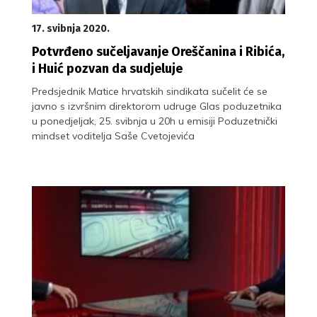
17. svibnja 2020.
Potvrđeno sučeljavanje Oreščanina i Ribića,
i Huić pozvan da sudjeluje
Predsjednik Matice hrvatskih sindikata sučelit će se
javno s izvršnim direktorom udruge Glas poduzetnika
u ponedjeljak, 25. svibnja u 20h u emisiji Poduzetnički
mindset voditelja Saše Cvetojevića