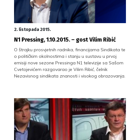
2. listopada 2015.
N1 Pressing, 1.10.2015. – gost Vilim Ribić
O štrajku prosvjetnih radnika, financijama Sindikata te
o političkim okolnostima i stanju u sustavu u prvoj
emisiji nove sezone Pressinga N1 televizije sa Sašom
Cvetojevićem razgovarao je Vilim Ribić, čelnik
Nezavisnog sindikata znanosti i visokog obrazovanja.