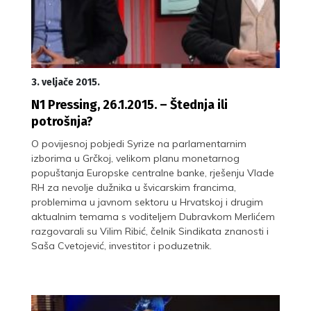
3. veljače 2015.
N1 Pressing, 26.1.2015. – Štednja ili
potrošnja?
O povijesnoj pobjedi Syrize na parlamentarnim
izborima u Grčkoj, velikom planu monetarnog
popuštanja Europske centralne banke, rješenju Vlade
RH za nevolje dužnika u švicarskim francima,
problemima u javnom sektoru u Hrvatskoj i drugim
aktualnim temama s voditeljem Dubravkom Merlićem
razgovarali su Vilim Ribić, čelnik Sindikata znanosti i
Saša Cvetojević, investitor i poduzetnik.