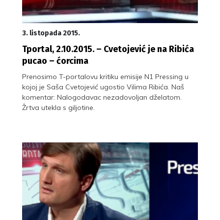
3. listopada 2015.
Tportal, 2.10.2015. – Cvetojević je na Ribića
pucao – ćorcima
Prenosimo T-portalovu kritiku emisije N1 Pressing u
kojoj je Saša Cvetojević ugostio Vilima Ribića. Naš
komentar: Nalogodavac nezadovoljan dželatom.
Žrtva utekla s giljotine.