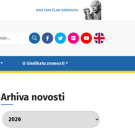
EINSTEIN ČLAN SINDIKATA
Facebook
Twitter
Flickr
Youtube
English
O Sindikatu znanosti
Arhiva novosti