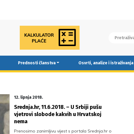
Prednosti članstva
Osvrti, analize i istraživanja
12. lipnja 2018.
Srednja.hr, 11.6.2018. – U Srbiji pušu
vjetrovi slobode kakvih u Hrvatskoj
nema
Prenosimo zanimljivu vijest s portala Srednja.hr o