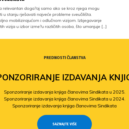
išta relevantan doga?aj samo ako se kroz njega mogu
 biti u stanju rješavati najveće probleme sveučilišta.
oljno mobilizirajućom i odlučnom vizijom. Izbjegavanje
ih vizija u izbor izme?u različitih osoba, što umanjuje […]
PREDNOSTI ČLANSTVA
PONZORIRANJE IZDAVANJA KNJI
Sponzoriranje izdavanja knjiga članovima Sindikata u 2025.
Sponzoriranje izdavanja knjiga članovima Sindikata u 2024.
Sponzoriranje izdavanja knjiga članovima Sindikata
SAZNAJTE VIŠE