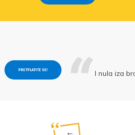
I nula iza b