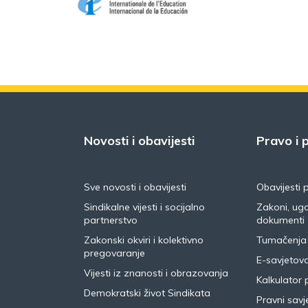
Novosti i obavijesti
Pravo i p
Sve novosti i obavijesti
Obavijesti 
Sindikalne vijesti i socijalno
Zakoni, ugo
partnerstvo
dokumenti
Zakonski okviri i kolektivno
Tumačenja
pregovaranje
E-savjetov
Vijesti iz znanosti i obrazovanja
Kalkulator 
Demokratski život Sindikata
Pravni savje