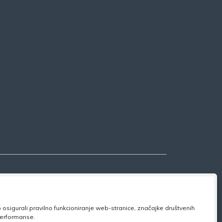
osigurali pravilno funkcioniranje web-stranice, značajke društvenih
 performanse.