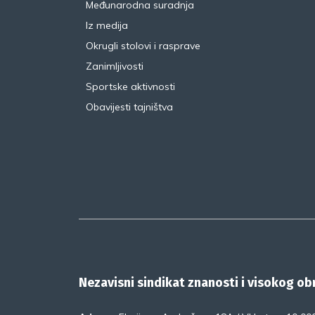
Međunarodna suradnja
Iz medija
Okrugli stolovi i rasprave
Zanimljivosti
Sportske aktivnosti
Obavijesti tajništva
Nezavisni sindikat znanosti i visokog o