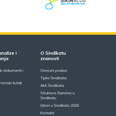
analize i
O Sindikatu
anja
znanosti
i dokumenti i
Osnovni podaci
Tijela Sindikata
nomski kutak
Akti Sindikata
Struktura članstva u
Sindikatu
Izbori u Sindikatu 2026
Kontakti