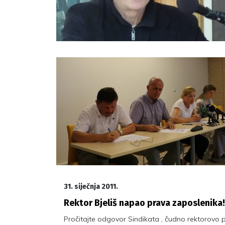
31. siječnja 2011.
Rektor Bjeliš napao prava zaposlenika!
Pročitajte odgovor Sindikata , čudno rektorovo