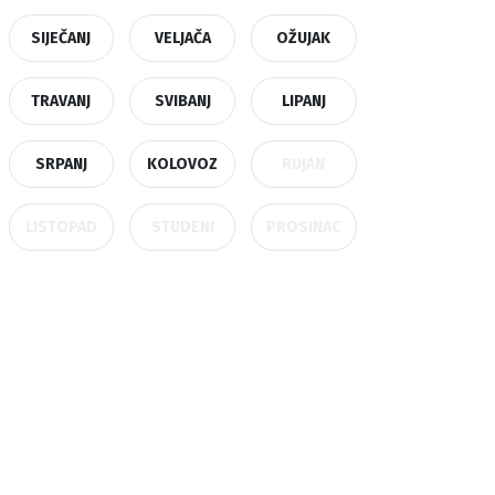
SIJEČANJ
VELJAČA
OŽUJAK
TRAVANJ
SVIBANJ
LIPANJ
SRPANJ
KOLOVOZ
RUJAN
LISTOPAD
STUDENI
PROSINAC