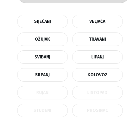
SIJEČANJ
VELJAČA
OŽUJAK
TRAVANJ
SVIBANJ
LIPANJ
SRPANJ
KOLOVOZ
RUJAN
LISTOPAD
STUDENI
PROSINAC