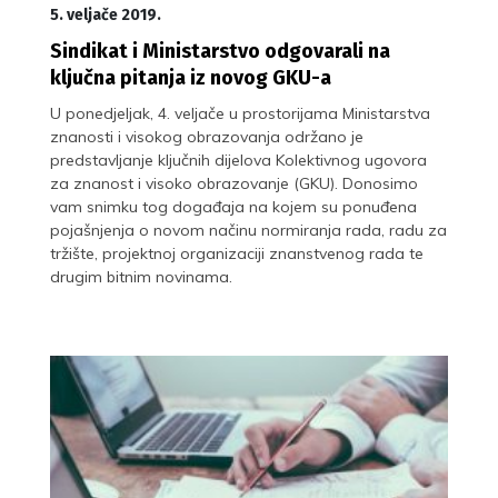
5. veljače 2019.
Sindikat i Ministarstvo odgovarali na
ključna pitanja iz novog GKU-a
U ponedjeljak, 4. veljače u prostorijama Ministarstva
znanosti i visokog obrazovanja održano je
predstavljanje ključnih dijelova Kolektivnog ugovora
za znanost i visoko obrazovanje (GKU). Donosimo
vam snimku tog događaja na kojem su ponuđena
pojašnjenja o novom načinu normiranja rada, radu za
tržište, projektnoj organizaciji znanstvenog rada te
drugim bitnim novinama.