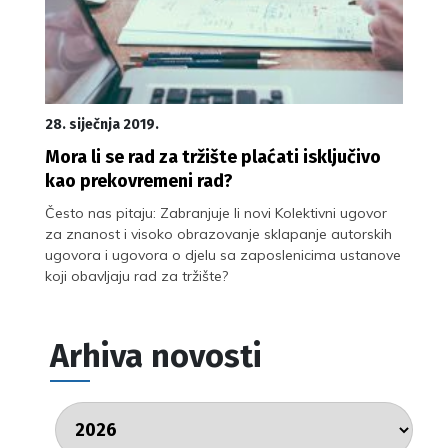
28. siječnja 2019.
Mora li se rad za tržište plaćati isključivo
kao prekovremeni rad?
Često nas pitaju: Zabranjuje li novi Kolektivni ugovor
za znanost i visoko obrazovanje sklapanje autorskih
ugovora i ugovora o djelu sa zaposlenicima ustanove
koji obavljaju rad za tržište?
Arhiva novosti