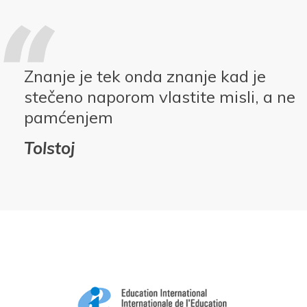
Znanje je tek onda znanje kad je
stečeno naporom vlastite misli, a ne
pamćenjem
Tolstoj