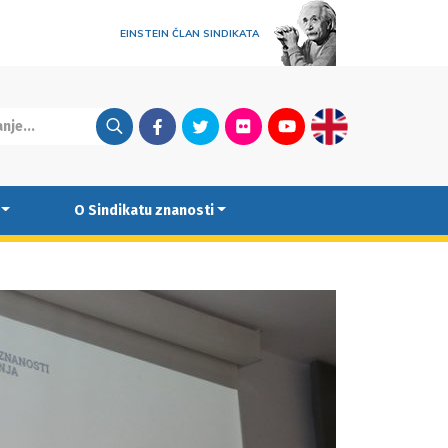
EINSTEIN ČLAN SINDIKATA
Facebook
Twitter
Flickr
Youtube
English
O Sindikatu znanosti