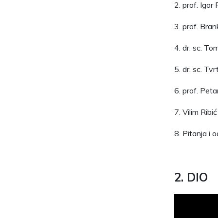
2. prof. Igo
3. prof. Bra
4. dr. sc. To
5. dr. sc. Tv
6. prof. Pet
7. Vilim Ribi
8. Pitanja i 
2. DIO