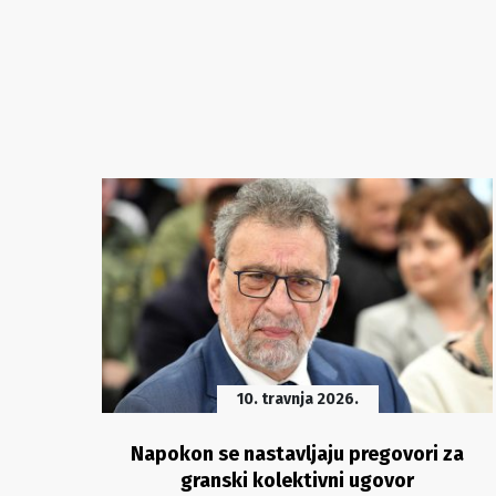
10. travnja 2026.
aju
Napokon se nastavljaju pregovori za
granski kolektivni ugovor