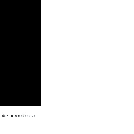
imke nema ton za