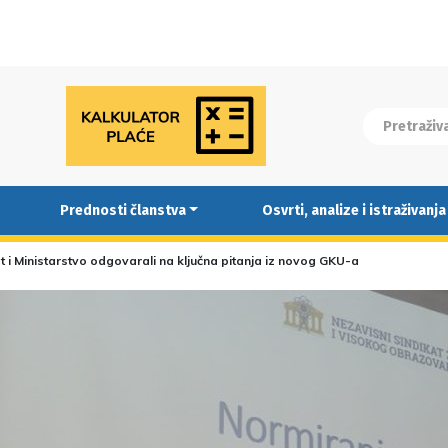
Prednosti članstva
Osvrti, analize i istraživanja
t i Ministarstvo odgovarali na ključna pitanja iz novog GKU-a