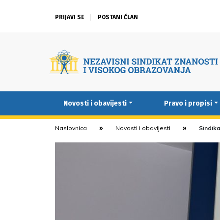
PRIJAVI SE
POSTANI ČLAN
Novosti i obavijesti
Pravo i propisi
Naslovnica
Novosti i obavijesti
Sindika