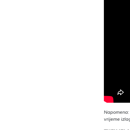
Napomena: z
vrijeme izla