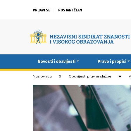
PRIJAVI SE
POSTANI ČLAN
Novosti i obavijesti
Pravo i propisi
Naslovnica
Obavijesti pravne službe
M