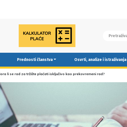
Prednosti članstva
Osvrti, analize i istraživanja
ora li se rad za tržište plaćati isključivo kao prekovremeni rad?