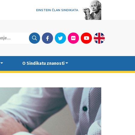
EINSTEIN ČLAN SINDIKATA
Facebook
Twitter
Flickr
Youtube
English
O Sindikatu znanosti