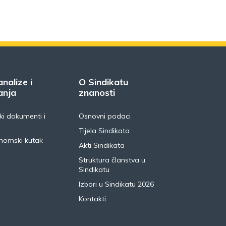
analize i
O Sindikatu
anja
znanosti
i dokumenti i
Osnovni podaci
Tijela Sindikata
nomski kutak
Akti Sindikata
Struktura članstva u
Sindikatu
Izbori u Sindikatu 2026
Kontakti