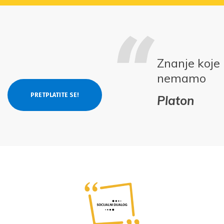
Znanje koje
nemamo
Platon