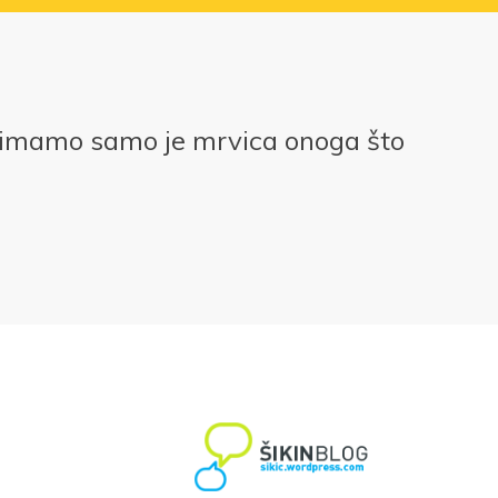
 imamo samo je mrvica onoga što