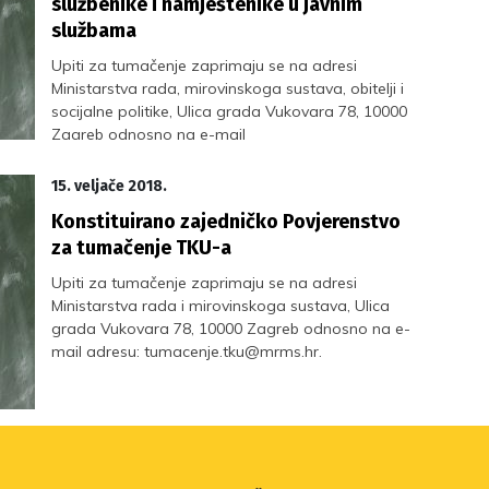
službenike i namještenike u javnim
službama
Upiti za tumačenje zaprimaju se na adresi
Ministarstva rada, mirovinskoga sustava, obitelji i
socijalne politike, Ulica grada Vukovara 78, 10000
Zagreb odnosno na e-mail
adresu: tumacenje.tku@mrosp.hr .
15. veljače 2018.
Konstituirano zajedničko Povjerenstvo
za tumačenje TKU-a
Upiti za tumačenje zaprimaju se na adresi
Ministarstva rada i mirovinskoga sustava, Ulica
grada Vukovara 78, 10000 Zagreb odnosno na e-
mail adresu: tumacenje.tku@mrms.hr.