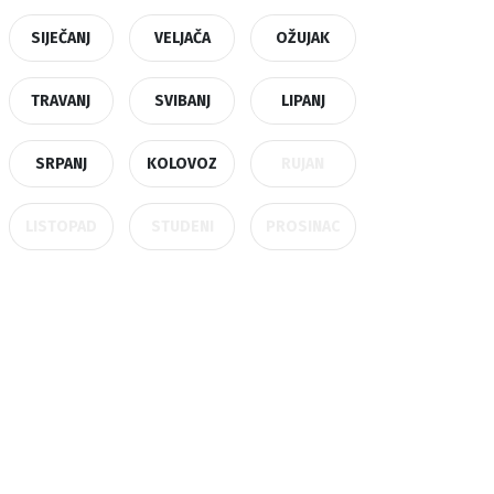
SIJEČANJ
VELJAČA
OŽUJAK
TRAVANJ
SVIBANJ
LIPANJ
SRPANJ
KOLOVOZ
RUJAN
LISTOPAD
STUDENI
PROSINAC