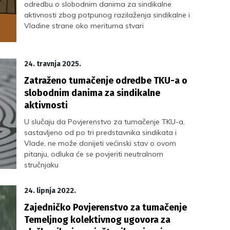
odredbu o slobodnim danima za sindikalne
aktivnosti zbog potpunog razilaženja sindikalne i
Vladine strane oko merituma stvari
24. travnja 2025.
Zatraženo tumačenje odredbe TKU-a o
slobodnim danima za sindikalne
aktivnosti
U slučaju da Povjerenstvo za tumačenje TKU-a,
sastavljeno od po tri predstavnika sindikata i
Vlade, ne može donijeti većinski stav o ovom
pitanju, odluka će se povjeriti neutralnom
stručnjaku
24. lipnja 2022.
Zajedničko Povjerenstvo za tumačenje
Temeljnog kolektivnog ugovora za