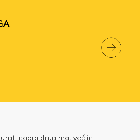
GA
gurati dobro drugima, već je