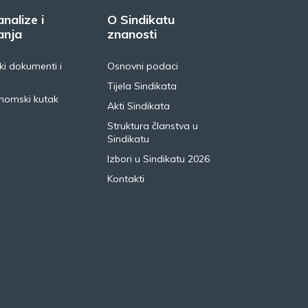
analize i
O Sindikatu
anja
znanosti
i dokumenti i
Osnovni podaci
Tijela Sindikata
nomski kutak
Akti Sindikata
Struktura članstva u
Sindikatu
Izbori u Sindikatu 2026
Kontakti