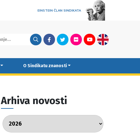
EINSTEIN ČLAN SINDIKATA
Facebook
Twitter
Flickr
Youtube
English
O Sindikatu znanosti
Arhiva novosti