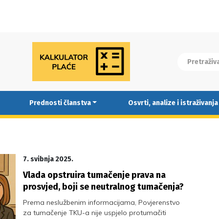
Prednosti članstva
Osvrti, analize i istraživanja
7. svibnja 2025.
Vlada opstruira tumačenje prava na
prosvjed, boji se neutralnog tumačenja?
Prema neslužbenim informacijama, Povjerenstvo
za tumačenje TKU-a nije uspjelo protumačiti