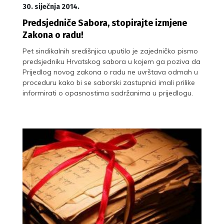
30. siječnja 2014.
Predsjedniče Sabora, stopirajte izmjene
Zakona o radu!
Pet sindikalnih središnjica uputilo je zajedničko pismo
predsjedniku Hrvatskog sabora u kojem ga poziva da
Prijedlog novog zakona o radu ne uvrštava odmah u
proceduru kako bi se saborski zastupnici imali prilike
informirati o opasnostima sadržanima u prijedlogu.