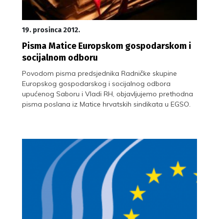
19. prosinca 2012.
Pisma Matice Europskom gospodarskom i
socijalnom odboru
Povodom pisma predsjednika Radničke skupine
Europskog gospodarskog i socijalnog odbora
upućenog Saboru i Vladi RH, objavljujemo prethodna
pisma poslana iz Matice hrvatskih sindikata u EGSO.