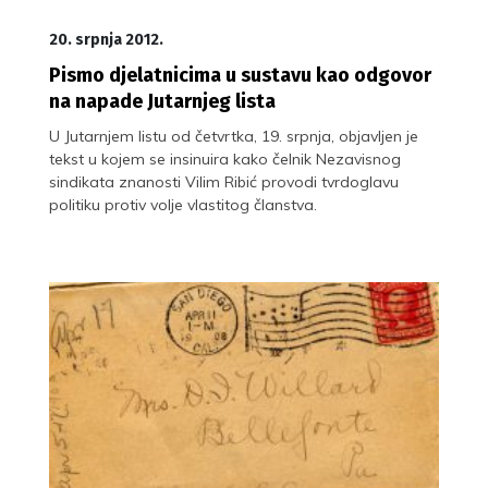
20. srpnja 2012.
Pismo djelatnicima u sustavu kao odgovor
na napade Jutarnjeg lista
U Jutarnjem listu od četvrtka, 19. srpnja, objavljen je
tekst u kojem se insinuira kako čelnik Nezavisnog
sindikata znanosti Vilim Ribić provodi tvrdoglavu
politiku protiv volje vlastitog članstva.