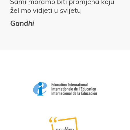
Sami moramo biti promjena koju
želimo vidjeti u svijetu
Gandhi