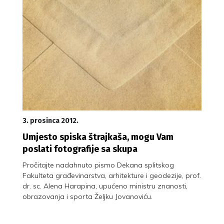
3. prosinca 2012.
Umjesto spiska štrajkaša, mogu Vam
poslati fotografije sa skupa
Pročitajte nadahnuto pismo Dekana splitskog
Fakulteta građevinarstva, arhitekture i geodezije, prof.
dr. sc. Alena Harapina, upućeno ministru znanosti,
obrazovanja i sporta Željku Jovanoviću.