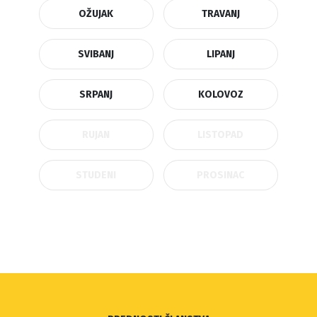
OŽUJAK
TRAVANJ
SVIBANJ
LIPANJ
SRPANJ
KOLOVOZ
RUJAN
LISTOPAD
STUDENI
PROSINAC