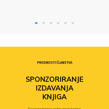
PREDNOSTI ČLANSTVA
SPONZORIRANJE
IZDAVANJA
KNJIGA
Sponzoriranje izdavanja knjiga