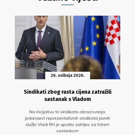
26. svibnja 2026.
Sindikati zbog rasta cijena zatražili
sastanak s Vladom
Na inicijativu tri sindikata obrazovanja,
jedanaest reprezentativnih sindikata javnih
službi Vladi RH je uputilo zahtjev za hitnim
sastankom