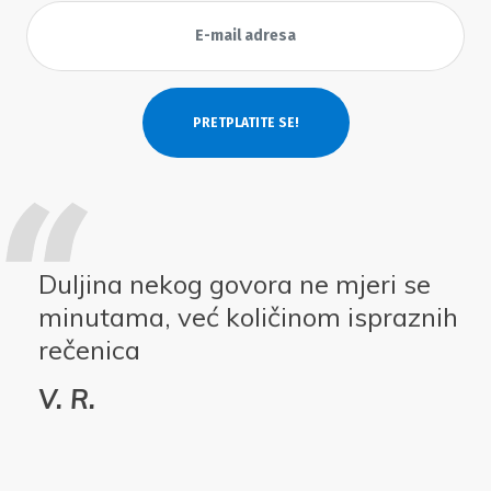
Duljina nekog govora ne mjeri se
minutama, već količinom ispraznih
rečenica
V. R.