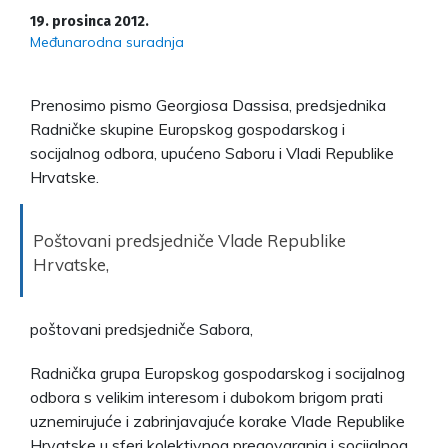
19. prosinca 2012.
Međunarodna suradnja
Prenosimo pismo Georgiosa Dassisa, predsjednika
Radničke skupine Europskog gospodarskog i
socijalnog odbora, upućeno Saboru i Vladi Republike
Hrvatske.
Poštovani predsjedniče Vlade Republike
Hrvatske,
poštovani predsjedniče Sabora,
Radnička grupa Europskog gospodarskog i socijalnog
odbora s velikim interesom i dubokom brigom prati
uznemirujuće i zabrinjavajuće korake Vlade Republike
Hrvatske u sferi kolektivnog pregovaranja i socijalnog