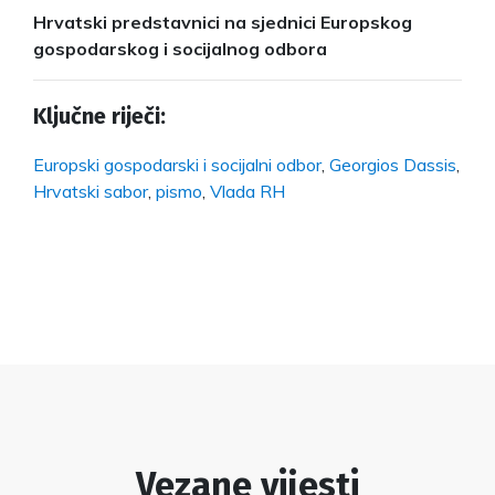
Hrvatski predstavnici na sjednici Europskog
gospodarskog i socijalnog odbora
Ključne riječi:
Europski gospodarski i socijalni odbor
,
Georgios Dassis
,
Hrvatski sabor
,
pismo
,
Vlada RH
Vezane vijesti