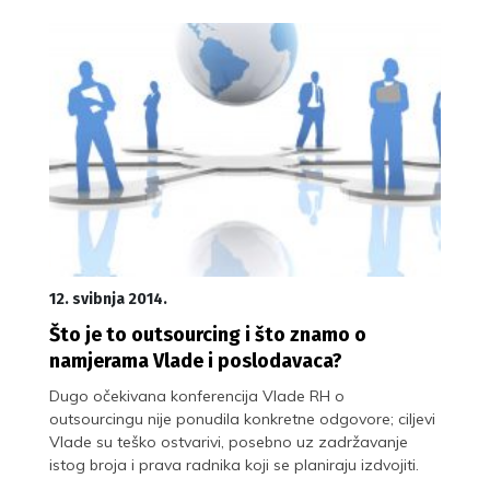
12. svibnja 2014.
Što je to outsourcing i što znamo o
namjerama Vlade i poslodavaca?
Dugo očekivana konferencija Vlade RH o
outsourcingu nije ponudila konkretne odgovore; ciljevi
Vlade su teško ostvarivi, posebno uz zadržavanje
istog broja i prava radnika koji se planiraju izdvojiti.