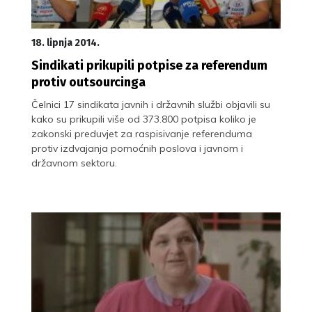
18. lipnja 2014.
Sindikati prikupili potpise za referendum
protiv outsourcinga
Čelnici 17 sindikata javnih i državnih službi objavili su
kako su prikupili više od 373.800 potpisa koliko je
zakonski preduvjet za raspisivanje referenduma
protiv izdvajanja pomoćnih poslova i javnom i
državnom sektoru.