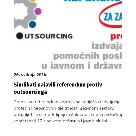
26. svibnja 2014.
Sindikati najavili referendum protiv
outsourcinga
Potpisi za referendum kojim bi se spriječilo izdvajanje
pratećih i neosnovnih djelatnosti u javnom sektoru
prikupljat će se od 5. lipnja, istaknuto je na zajedničkoj
konferenciji 17 sindikata državnih i javnih službi.