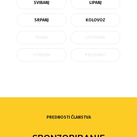
SVIBANJ
LIPANJ
SRPANJ
KOLOVOZ
RUJAN
LISTOPAD
STUDENI
PROSINAC
PREDNOSTI ČLANSTVA