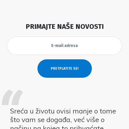
PRIMAJTE NAŠE NOVOSTI
Sreća u životu ovisi manje o tome
što vam se događa, već više o
načinu na kojeg to prihvaćate