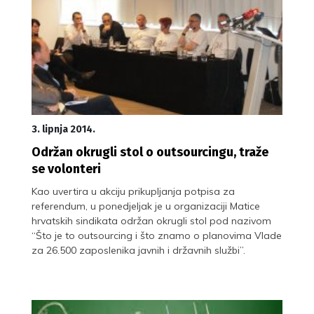
3. lipnja 2014.
Održan okrugli stol o outsourcingu, traže
se volonteri
Kao uvertira u akciju prikupljanja potpisa za
referendum, u ponedjeljak je u organizaciji Matice
hrvatskih sindikata održan okrugli stol pod nazivom
“Što je to outsourcing i što znamo o planovima Vlade
za 26.500 zaposlenika javnih i državnih službi”.