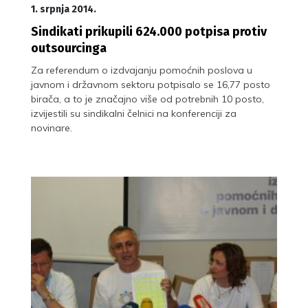
1. srpnja 2014.
Sindikati prikupili 624.000 potpisa protiv
outsourcinga
Za referendum o izdvajanju pomoćnih poslova u
javnom i državnom sektoru potpisalo se 16,77 posto
birača, a to je značajno više od potrebnih 10 posto,
izvijestili su sindikalni čelnici na konferenciji za
novinare.