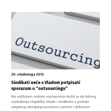
20. studenoga 2013.
Sindikati neće s Vladom potpisati
sporazum o “outsourcingu”
Na održanim radnim sastancima došlo je do bitnog
razilaženja stajališta Vlade i sindikata o potrebi
vanjskog obavljanja poslova u javnim i državnim