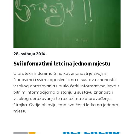
28. svibnja 2014.
Svi informativni letci na jednom mjestu
U proteklim danima Sindikat znanosti je svojim
članovima i svim zaposlenicima u sustavu znanosti i
visokog obrazovanja uputio četiri informativna letka s
bitnim informacijama o stanju u sustavu znanosti i
visokog obrazovanju te razlozima za provođenje
štrajka. Ovdje objavljujemo sva četiri letka na jednom
mjestu.