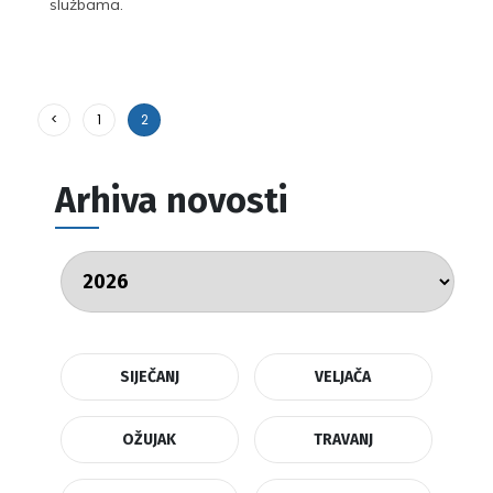
službama.
<
1
2
Arhiva novosti
SIJEČANJ
VELJAČA
OŽUJAK
TRAVANJ