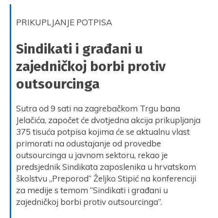
PRIKUPLJANJE POTPISA
Sindikati i građani u
zajedničkoj borbi protiv
outsourcinga
Sutra od 9 sati na zagrebačkom Trgu bana
Jelačića, započet će dvotjedna akcija prikupljanja
375 tisuća potpisa kojima će se aktualnu vlast
primorati na odustajanje od provedbe
outsourcinga u javnom sektoru, rekao je
predsjednik Sindikata zaposlenika u hrvatskom
školstvu „Preporod“ Željko Stipić na konferenciji
za medije s temom “Sindikati i građani u
zajedničkoj borbi protiv outsourcinga”.