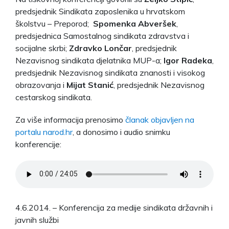
predsjednik Sindikata zaposlenika u hrvatskom
školstvu – Preporod;
Spomenka Abveršek
,
predsjednica Samostalnog sindikata zdravstva i
socijalne skrbi;
Zdravko Lončar
, predsjednik
Nezavisnog sindikata djelatnika MUP-a;
Igor Radeka
,
predsjednik Nezavisnog sindikata znanosti i visokog
obrazovanja i
Mijat Stanić
, predsjednik Nezavisnog
cestarskog sindikata.
Za više informacija prenosimo
članak objavljen na
portalu narod.hr
, a donosimo i audio snimku
konferencije:
4.6.2014. – Konferencija za medije sindikata državnih i
javnih službi