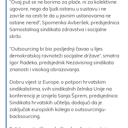
“Ovaj put se ne borimo za plaće, ni za kolektivne
ugovore, nego da ljudi ostanu u sustavu i ne
završe na cesti te da u javnim ustanovama ne
ostane nered”, Spomenka Avberšek, predsjednica
Samostalnog sindikata zdravstva i socijalne
skrbi.
“Outsourcing bi bio posljednji čavao u lijes
demokratskoj ravnoteži socijalne države”, smatra
Igor Radeka, predsjednik Nezavisnog sindikata
znanosti i visokog obrazovanja.
Dobru vijest iz Europe, o potpori hrvatskim
sindikalistima, svih sindikalnih čelnika Unije na
konferenciji je iznijela Sanja Šprem, predsjednica
Sindikata hrvatskih učitelja, dodajući da je
zaključak europskih kolega o outsourcingu-
backsourcing.