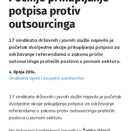
potpisa protiv
outsourcinga
17 sindikata državnih i javnih službi najavilo je
početak dvotjedne akcije prikupljanja potpisa za
održavanje referenduma o zakonu protiv
outsourcinga pratećih poslova u javnom sektoru.
4. lipnja 2014.
Sindikalne vijesti i socijalno partnerstvo
17 sindikata državnih i javnih službi najavilo je početak
dvotjedne akcije prikupljanja potpisa za održavanje
referenduma o zakonu protiv outsourcinga pratećih
poslova u javnom sektoru.
Na tiskovnoj konferenciji govorili su
Željko Stipić
,