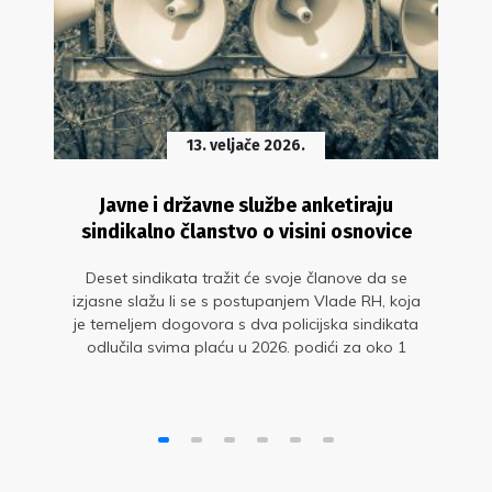
13. veljače 2026.
Javne i državne službe anketiraju
sindikalno članstvo o visini osnovice
Deset sindikata tražit će svoje članove da se
izjasne slažu li se s postupanjem Vlade RH, koja
je temeljem dogovora s dva policijska sindikata
odlučila svima plaću u 2026. podići za oko 1
posto na godišnjoj razini