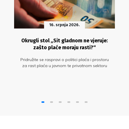
16. srpnja 2026.
Okrugli stol „Sit gladnom ne vjeruje:
zašto plaće moraju rasti?“
Pridružite se raspravi o politici plaća i prostoru
za rast plaća u javnom te privatnom sektoru