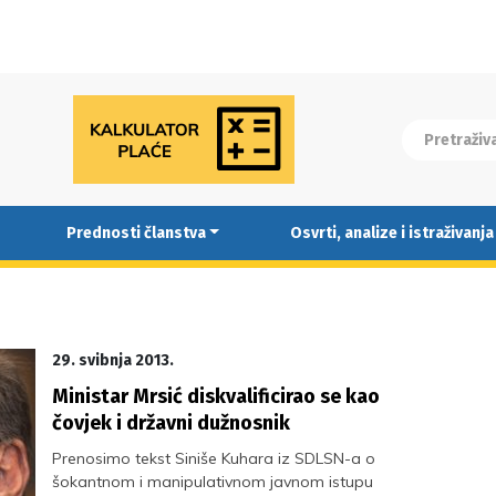
Prednosti članstva
Osvrti, analize i istraživanja
29. svibnja 2013.
Ministar Mrsić diskvalificirao se kao
čovjek i državni dužnosnik
Prenosimo tekst Siniše Kuhara iz SDLSN-a o
šokantnom i manipulativnom javnom istupu