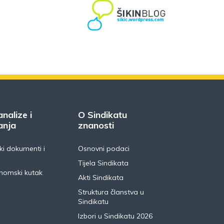
analize i
O Sindikatu
anja
znanosti
i dokumenti i
Osnovni podaci
Tijela Sindikata
nomski kutak
Akti Sindikata
Struktura članstva u
Sindikatu
Izbori u Sindikatu 2026