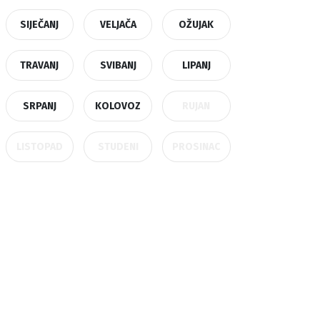
SIJEČANJ
VELJAČA
OŽUJAK
TRAVANJ
SVIBANJ
LIPANJ
SRPANJ
KOLOVOZ
RUJAN
LISTOPAD
STUDENI
PROSINAC