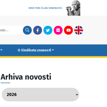
EINSTEIN ČLAN SINDIKATA
Facebook
Twitter
Flickr
Youtube
English
O Sindikatu znanosti
Arhiva novosti