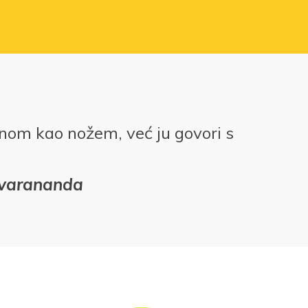
tinom kao nožem, već ju govori s
svarananda