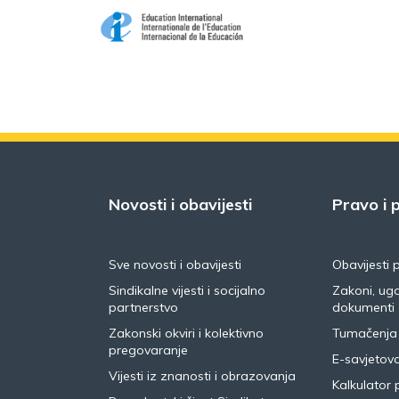
Novosti i obavijesti
Pravo i p
Sve novosti i obavijesti
Obavijesti 
Sindikalne vijesti i socijalno
Zakoni, ugo
partnerstvo
dokumenti
Zakonski okviri i kolektivno
Tumačenja
pregovaranje
E-savjetov
Vijesti iz znanosti i obrazovanja
Kalkulator 