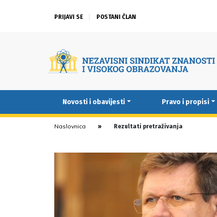
PRIJAVI SE
POSTANI ČLAN
Novosti i obavijesti
Pravo i propisi
Naslovnica
Rezultati pretraživanja