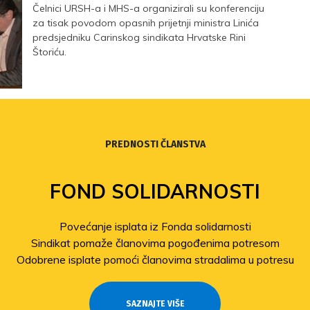
Čelnici URSH-a i MHS-a organizirali su konferenciju
za tisak povodom opasnih prijetnji ministra Linića
predsjedniku Carinskog sindikata Hrvatske Rini
Štoriću.
PREDNOSTI ČLANSTVA
FOND SOLIDARNOSTI
Povećanje isplata iz Fonda solidarnosti
Sindikat pomaže članovima pogođenima potresom
Odobrene isplate pomoći članovima stradalima u potresu
SAZNAJTE VIŠE