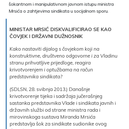
šokantnom i manipulativnom javnom istupu ministra
Mrsića o zahtjevima sindikata u socijalnom sporu.
MINISTAR MRSIĆ DISKVALIFICIRAO SE KAO
ČOVJEK I DRŽAVNI DUŽNOSNIK
Kako nastaviti dijalog s čovjekom koji na
konstruktivne, društveno odgovorne i za Vladinu
stranu prihvatljive prijedloge, reagira
krivotvorenjem i optužbama na račun
predstavnika sindikata?
(SDLSN, 28. svibnja 2013.) Današnje
krivotvorenje tijeka i sadržaja jučerašnjeg
sastanka predstavnika Vlade i sindikata javnih i
državnih službi od strane ministra rada i
mirovinskoga sustava Miranda Mrsića
predstavlja šok za sindikate sudionike ovog