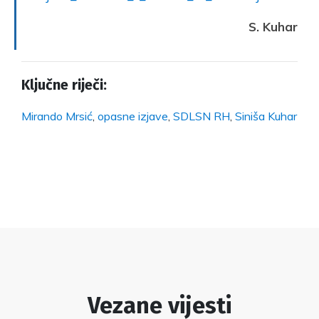
S. Kuhar
Ključne riječi:
Mirando Mrsić
,
opasne izjave
,
SDLSN RH
,
Siniša Kuhar
Vezane vijesti