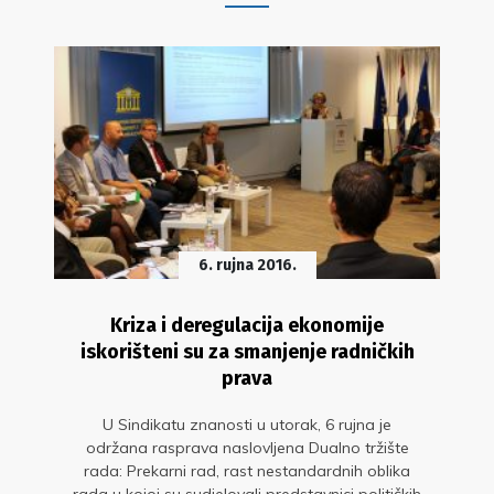
6. rujna 2016.
Kriza i deregulacija ekonomije
iskorišteni su za smanjenje radničkih
prava
U Sindikatu znanosti u utorak, 6 rujna je
održana rasprava naslovljena Dualno tržište
rada: Prekarni rad, rast nestandardnih oblika