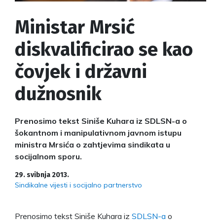
Ministar Mrsić
diskvalificirao se kao
čovjek i državni
dužnosnik
Prenosimo tekst Siniše Kuhara iz SDLSN-a o
šokantnom i manipulativnom javnom istupu
ministra Mrsića o zahtjevima sindikata u
socijalnom sporu.
29. svibnja 2013.
Sindikalne vijesti i socijalno partnerstvo
Prenosimo tekst Siniše Kuhara iz
SDLSN-a
o