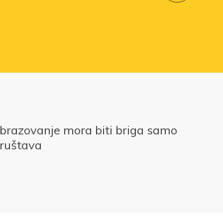
obrazovanje mora biti briga samo
društava