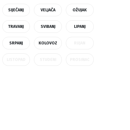
SIJEČANJ
VELJAČA
OŽUJAK
TRAVANJ
SVIBANJ
LIPANJ
SRPANJ
KOLOVOZ
RUJAN
LISTOPAD
STUDENI
PROSINAC