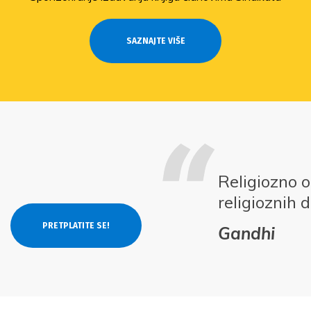
SAZNAJTE VIŠE
Religiozno 
religioznih 
Gandhi