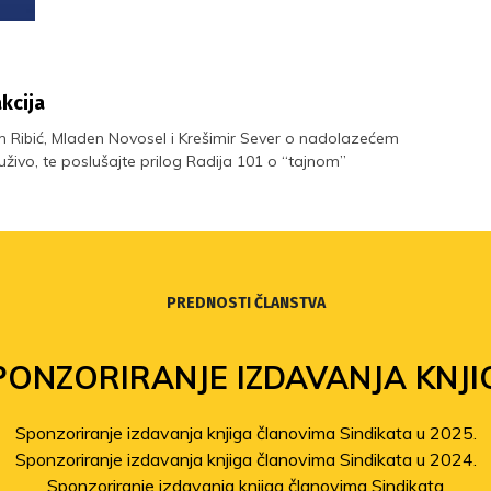
akcija
ilim Ribić, Mladen Novosel i Krešimir Sever o nadolazećem
 uživo, te poslušajte prilog Radija 101 o “tajnom”
PREDNOSTI ČLANSTVA
PONZORIRANJE IZDAVANJA KNJI
Sponzoriranje izdavanja knjiga članovima Sindikata u 2025.
Sponzoriranje izdavanja knjiga članovima Sindikata u 2024.
Sponzoriranje izdavanja knjiga članovima Sindikata