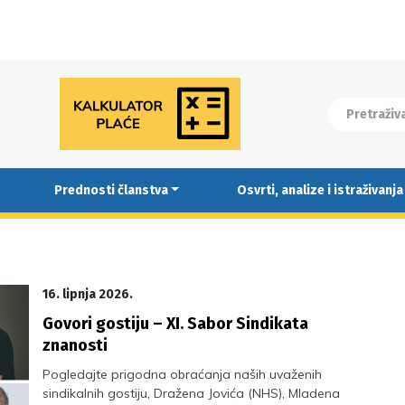
Prednosti članstva
Osvrti, analize i istraživanja
16. lipnja 2026.
Govori gostiju – XI. Sabor Sindikata
znanosti
Pogledajte prigodna obraćanja naših uvaženih
sindikalnih gostiju, Dražena Jovića (NHS), Mladena