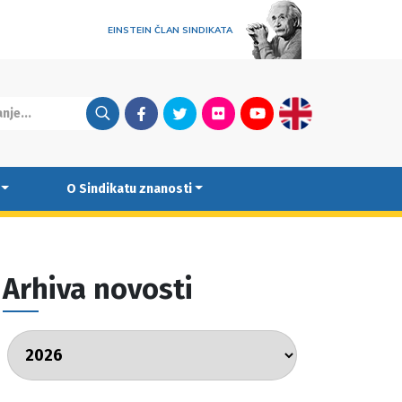
EINSTEIN ČLAN SINDIKATA
Facebook
Twitter
Flickr
Youtube
English
O Sindikatu znanosti
Arhiva novosti