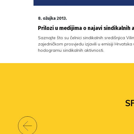
8. ožujka 2013.
Prilozi u medijima o najavi sindikalnih 
Saznajte što su čelnici sindikalnih središnjica V
zajedničkom prosvjedu izjavili u emisiji Hrvatska
hodogramu sindikalnih aktivnosti.
S