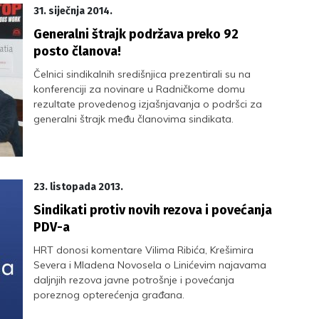
31. siječnja 2014.
Generalni štrajk podržava preko 92
posto članova!
Čelnici sindikalnih središnjica prezentirali su na
konferenciji za novinare u Radničkome domu
rezultate provedenog izjašnjavanja o podršci za
generalni štrajk među članovima sindikata.
23. listopada 2013.
Sindikati protiv novih rezova i povećanja
PDV-a
HRT donosi komentare Vilima Ribića, Krešimira
Severa i Mladena Novosela o Linićevim najavama
daljnjih rezova javne potrošnje i povećanja
poreznog opterećenja građana.