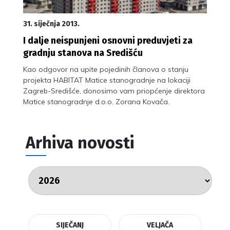
31. siječnja 2013.
I dalje neispunjeni osnovni preduvjeti za
gradnju stanova na Središću
Kao odgovor na upite pojedinih članova o stanju
projekta HABITAT Matice stanogradnje na lokaciji
Zagreb-Središće, donosimo vam priopćenje direktora
Matice stanogradnje d.o.o. Zorana Kovača.
Arhiva novosti
SIJEČANJ
VELJAČA