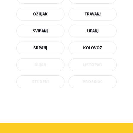
OŽUJAK
TRAVANJ
SVIBANJ
LIPANJ
SRPANJ
KOLOVOZ
RUJAN
LISTOPAD
STUDENI
PROSINAC