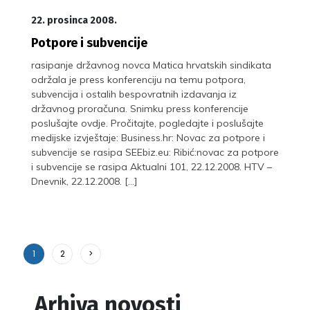
22. prosinca 2008.
Potpore i subvencije
rasipanje državnog novca Matica hrvatskih sindikata
održala je press konferenciju na temu potpora,
subvencija i ostalih bespovratnih izdavanja iz
državnog proračuna. Snimku press konferencije
poslušajte ovdje. Pročitajte, pogledajte i poslušajte
medijske izvještaje: Business.hr: Novac za potpore i
subvencije se rasipa SEEbiz.eu: Ribić:novac za potpore
i subvencije se rasipa Aktualni 101, 22.12.2008. HTV –
Dnevnik, 22.12.2008. […]
1
2
>
Arhiva novosti