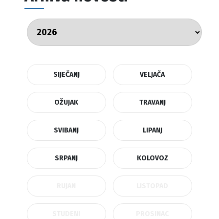
SIJEČANJ
VELJAČA
OŽUJAK
TRAVANJ
SVIBANJ
LIPANJ
SRPANJ
KOLOVOZ
RUJAN
LISTOPAD
STUDENI
PROSINAC