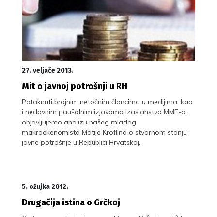
27. veljače 2013.
Mit o javnoj potrošnji u RH
Potaknuti brojnim netočnim člancima u medijima, kao
i nedavnim paušalnim izjavama izaslanstva MMF-a,
objavljujemo analizu našeg mladog
makroekenomista Matije Kroflina o stvarnom stanju
javne potrošnje u Republici Hrvatskoj.
5. ožujka 2012.
Drugačija istina o Grčkoj