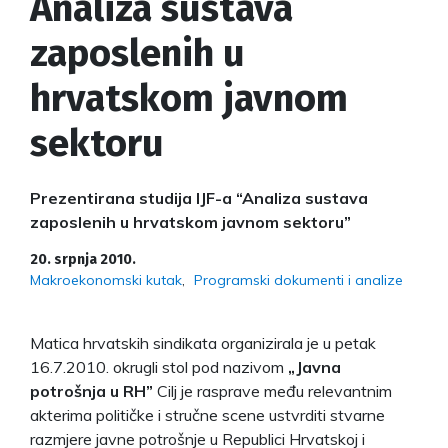
Analiza sustava
zaposlenih u
hrvatskom javnom
sektoru
Prezentirana studija IJF-a “Analiza sustava
zaposlenih u hrvatskom javnom sektoru”
20. srpnja 2010.
Makroekonomski kutak
Programski dokumenti i analize
Matica hrvatskih sindikata organizirala je u petak
16.7.2010. okrugli stol pod nazivom
„Javna
potrošnja u RH”
Cilj je rasprave među relevantnim
akterima političke i stručne scene ustvrditi stvarne
razmjere javne potrošnje u Republici Hrvatskoj i