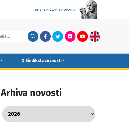
EINSTEIN ČLAN SINDIKATA
Facebook
Twitter
Flickr
Youtube
English
O Sindikatu znanosti
Arhiva novosti