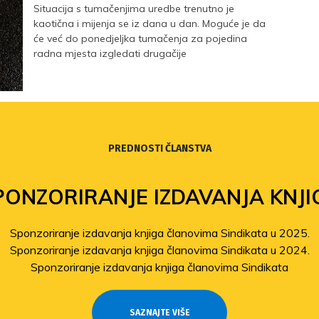
Situacija s tumačenjima uredbe trenutno je
kaotična i mijenja se iz dana u dan. Moguće je da
će već do ponedjeljka tumačenja za pojedina
radna mjesta izgledati drugačije
PREDNOSTI ČLANSTVA
PONZORIRANJE IZDAVANJA KNJI
Sponzoriranje izdavanja knjiga članovima Sindikata u 2025.
Sponzoriranje izdavanja knjiga članovima Sindikata u 2024.
Sponzoriranje izdavanja knjiga članovima Sindikata
SAZNAJTE VIŠE