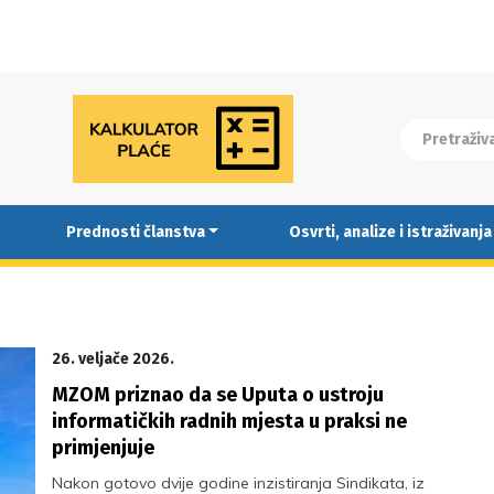
Prednosti članstva
Osvrti, analize i istraživanja
26. veljače 2026.
MZOM priznao da se Uputa o ustroju
informatičkih radnih mjesta u praksi ne
primjenjuje
Nakon gotovo dvije godine inzistiranja Sindikata, iz