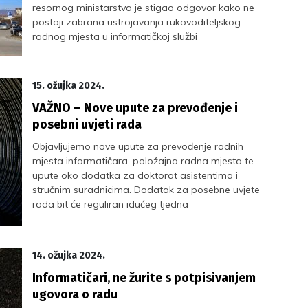
resornog ministarstva je stigao odgovor kako ne
postoji zabrana ustrojavanja rukovoditeljskog
radnog mjesta u informatičkoj službi
15. ožujka 2024.
VAŽNO – Nove upute za prevođenje i
posebni uvjeti rada
Objavljujemo nove upute za prevođenje radnih
mjesta informatičara, položajna radna mjesta te
upute oko dodatka za doktorat asistentima i
stručnim suradnicima. Dodatak za posebne uvjete
rada bit će reguliran idućeg tjedna
14. ožujka 2024.
Informatičari, ne žurite s potpisivanjem
ugovora o radu