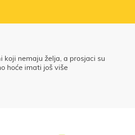
i koji nemaju želja, a prosjaci su
no hoće imati još više