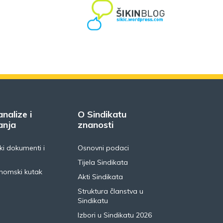
analize i
O Sindikatu
anja
znanosti
i dokumenti i
Osnovni podaci
Tijela Sindikata
nomski kutak
Akti Sindikata
Struktura članstva u
Sindikatu
Izbori u Sindikatu 2026