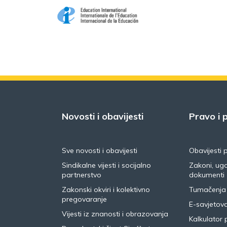
Novosti i obavijesti
Pravo i p
Sve novosti i obavijesti
Obavijesti 
Sindikalne vijesti i socijalno
Zakoni, ugo
partnerstvo
dokumenti
Zakonski okviri i kolektivno
Tumačenja
pregovaranje
E-savjetov
Vijesti iz znanosti i obrazovanja
Kalkulator 