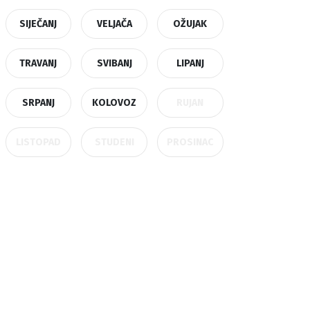
SIJEČANJ
VELJAČA
OŽUJAK
TRAVANJ
SVIBANJ
LIPANJ
SRPANJ
KOLOVOZ
RUJAN
LISTOPAD
STUDENI
PROSINAC