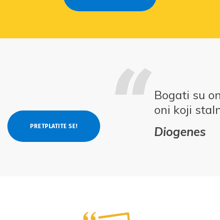
Bogati su on
oni koji stal
Diogenes