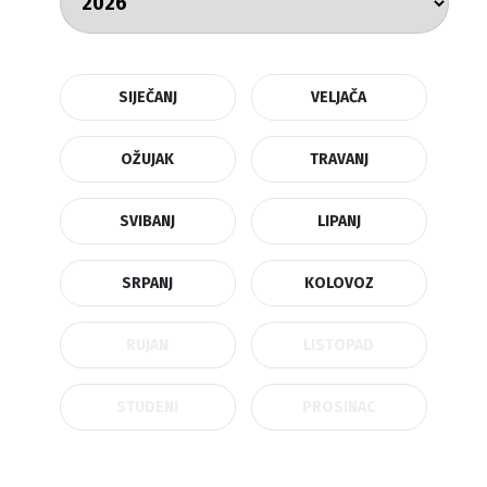
SIJEČANJ
VELJAČA
OŽUJAK
TRAVANJ
SVIBANJ
LIPANJ
SRPANJ
KOLOVOZ
RUJAN
LISTOPAD
STUDENI
PROSINAC