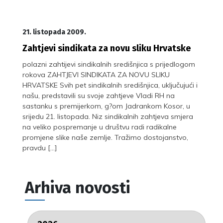
21. listopada 2009.
Zahtjevi sindikata za novu sliku Hrvatske
polazni zahtijevi sindikalnih središnjica s prijedlogom
rokova ZAHTJEVI SINDIKATA ZA NOVU SLIKU
HRVATSKE Svih pet sindikalnih središnjica, uključujući i
našu, predstavili su svoje zahtjeve Vladi RH na
sastanku s premijerkom, g?om Jadrankom Kosor, u
srijedu 21. listopada. Niz sindikalnih zahtjeva smjera
na veliko pospremanje u društvu radi radikalne
promjene slike naše zemlje. Tražimo dostojanstvo,
pravdu […]
Arhiva novosti