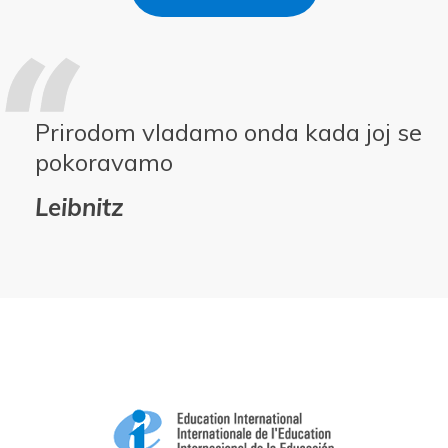
Prirodom vladamo onda kada joj se
pokoravamo
Leibnitz