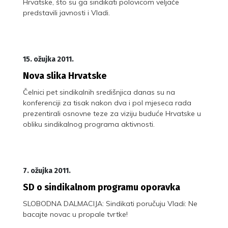
Hrvatske, što su ga sindikati polovicom veljače
predstavili javnosti i Vladi.
15. ožujka 2011.
Nova slika Hrvatske
Čelnici pet sindikalnih središnjica danas su na
konferenciji za tisak nakon dva i pol mjeseca rada
prezentirali osnovne teze za viziju buduće Hrvatske u
obliku sindikalnog programa aktivnosti.
7. ožujka 2011.
SD o sindikalnom programu oporavka
SLOBODNA DALMACIJA: Sindikati poručuju Vladi: Ne
bacajte novac u propale tvrtke!