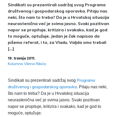
Sindikati su prezentirali sadržaj svog Programa
društvenog i gospodarskog oporavka. Pitaju nas
neki, što nam to treba? Da je u Hrvatskoj situacija
neurastenična već je svima jasno. Svaki pozitivan
napor se propituje, kritizira i svakako, kad je god
to moguće, optužuje. Jedan je čak napisao da
pišemo referat, i to, za Vladu. Valjda smo trebali
[…]
19. travnja 2011.
Kolumna Vilima Ribića
Programa
Sindikati su prezentirali sadržaj svog
društvenog i gospodarskog oporavka
. Pitaju nas neki,
što nam to treba? Da je u Hrvatskoj situacija
neurastenična već je svima jasno. Svaki pozitivan
napor se propituje, kritizira i svakako, kad je god to
moguće, optužuje.