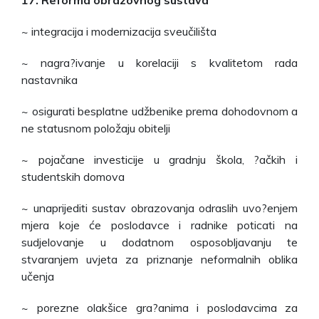
~ integracija i modernizacija sveučilišta
~ nagra?ivanje u korelaciji s kvalitetom rada
nastavnika
~ osigurati besplatne udžbenike prema dohodovnom a
ne statusnom položaju obitelji
~ pojačane investicije u gradnju škola, ?ačkih i
studentskih domova
~ unaprijediti sustav obrazovanja odraslih uvo?enjem
mjera koje će poslodavce i radnike poticati na
sudjelovanje u dodatnom osposobljavanju te
stvaranjem uvjeta za priznanje neformalnih oblika
učenja
~ porezne olakšice gra?anima i poslodavcima za