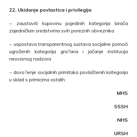
22. Ukidanje povlastica i privilegija
~ zaustaviti kupovinu pojedinih kategorija birača
zajedničkim sredstvima svih poreznih obveznika
~ uspostava transparentnog sustava socijalne pomoći
ugroženih kategorija gra?ana i jačanje institucija
neovisnog nadzora
~ dovo?enje socijalnih primitaka povlaštenih kategorija
u sklad s primicima ostalih.
MHS
SSSH
NHS
URSH