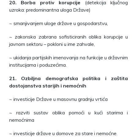
20. Borba protiv korupcije
(detekcija ključnog
uzroka: predominantna uloga Države)
~ smanjivanjem uloge države u gospodarstvu,
~ zakonska zabrana sofisticiranih oblika korupcije u
javnom sektoru – pokloni u ime zahvale,
~ ukidanja partijskih imenovanja na funkcije u državnim
institucijama i poduzećima.
21. Ozbiljna demografska politika i zaštita
dostojanstva starijih i nemoćnih
~ investicije Države u masovnu gradnju vrtića
~ razviti sustav oblika pomoći u kući starima i
nemoćnima
~ investicije države u domove za stare i nemoćne.