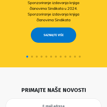
Odobrene isplate pomoći članovima
stradalima u potresu
SAZNAJTE VIŠE
PRIMAJTE NAŠE NOVOSTI