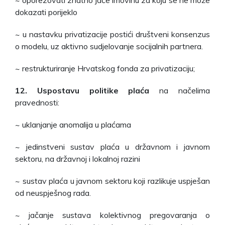
dokazati porijeklo
~ u nastavku privatizacije postići društveni konsenzus
o modelu, uz aktivno sudjelovanje socijalnih partnera.
~ restrukturiranje Hrvatskog fonda za privatizaciju;
12. Uspostavu politike plaća
na načelima
pravednosti:
~ uklanjanje anomalija u plaćama
~ jedinstveni sustav plaća u državnom i javnom
sektoru, na državnoj i lokalnoj razini
~ sustav plaća u javnom sektoru koji razlikuje uspješan
od neuspješnog rada.
~ jačanje sustava kolektivnog pregovaranja o