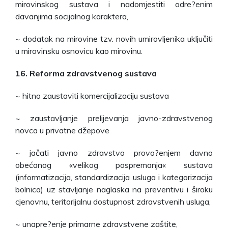
mirovinskog sustava i nadomjestiti odre?enim
davanjima socijalnog karaktera,
~ dodatak na mirovine tzv. novih umirovljenika uključiti
u mirovinsku osnovicu kao mirovinu.
16. Reforma zdravstvenog sustava
~ hitno zaustaviti komercijalizaciju sustava
~ zaustavljanje prelijevanja javno-zdravstvenog
novca u privatne džepove
~ jačati javno zdravstvo provo?enjem davno
obećanog «velikog pospremanja« sustava
(informatizacija, standardizacija usluga i kategorizacija
bolnica) uz stavljanje naglaska na preventivu i široku
cjenovnu, teritorijalnu dostupnost zdravstvenih usluga,
~ unapre?enje primarne zdravstvene zaštite,