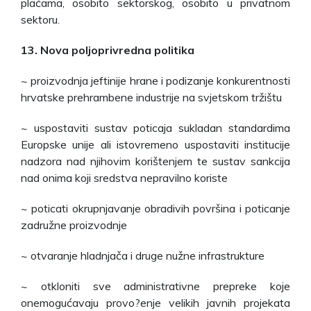
plaćama, osobito sektorskog, osobito u privatnom
sektoru.
13. Nova poljoprivredna politika
~ proizvodnja jeftinije hrane i podizanje konkurentnosti
hrvatske prehrambene industrije na svjetskom tržištu
~ uspostaviti sustav poticaja sukladan standardima
Europske unije ali istovremeno uspostaviti institucije
nadzora nad njihovim korištenjem te sustav sankcija
nad onima koji sredstva nepravilno koriste
~ poticati okrupnjavanje obradivih površina i poticanje
zadružne proizvodnje
~ otvaranje hladnjača i druge nužne infrastrukture
~ otkloniti sve administrativne prepreke koje
onemogućavaju provo?enje velikih javnih projekata