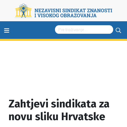
≡
Zahtjevi sindikata za
novu sliku Hrvatske