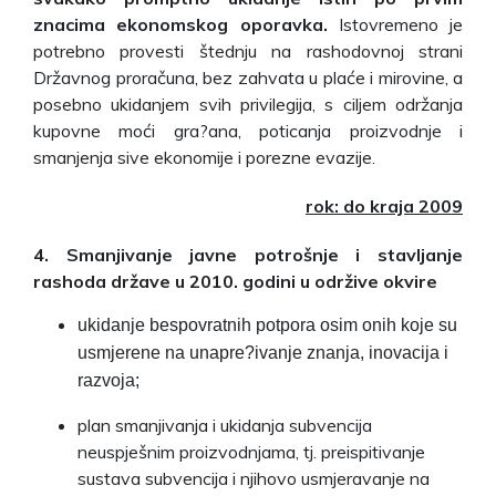
znacima ekonomskog oporavka.
Istovremeno je
potrebno provesti štednju na rashodovnoj strani
Državnog proračuna, bez zahvata u plaće i mirovine, a
posebno ukidanjem svih privilegija, s ciljem održanja
kupovne moći gra?ana, poticanja proizvodnje i
smanjenja sive ekonomije i porezne evazije.
rok: do kraja 2009
4. Smanjivanje javne potrošnje i stavljanje
rashoda države u 2010. godini u održive okvire
ukidanje bespovratnih potpora osim onih koje su
usmjerene na unapre?ivanje znanja, inovacija i
razvoja;
plan smanjivanja i ukidanja subvencija
neuspješnim proizvodnjama, tj. preispitivanje
sustava subvencija i njihovo usmjeravanje na