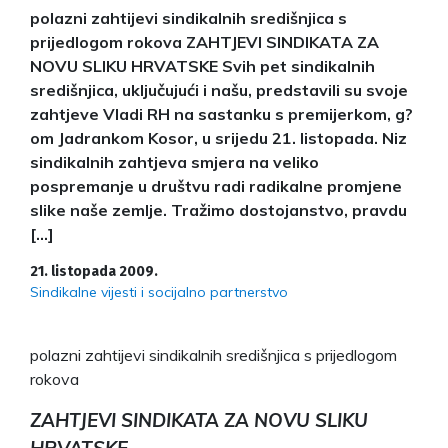
polazni zahtijevi sindikalnih središnjica s
prijedlogom rokova ZAHTJEVI SINDIKATA ZA
NOVU SLIKU HRVATSKE Svih pet sindikalnih
središnjica, uključujući i našu, predstavili su svoje
zahtjeve Vladi RH na sastanku s premijerkom, g?
om Jadrankom Kosor, u srijedu 21. listopada. Niz
sindikalnih zahtjeva smjera na veliko
pospremanje u društvu radi radikalne promjene
slike naše zemlje. Tražimo dostojanstvo, pravdu
[…]
21. listopada 2009.
Sindikalne vijesti i socijalno partnerstvo
polazni zahtijevi sindikalnih središnjica s prijedlogom
rokova
ZAHTJEVI SINDIKATA ZA NOVU SLIKU
HRVATSKE