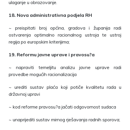
ulaganje u obrazovanje.
18. Nova administrativna podjela RH
~ preispitati broj općina, gradova i županija radi
ostvarenja optimalno racionalnog ustroja te ustroj
regija po europskim kriterijima;
19. Reformu javne uprave i pravosu?a
~ napraviti temeljitu analizu javne uprave radi
provedbe mogućih racionalizacija
~ urediti sustav plaća koji potiče kvalitetu rada u
državnoj upravi
~ kod reforme pravosu?a jačati odgovornost sudaca
~ unaprijediti sustav mirnog rješavanja radnih sporova;