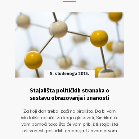
5. studenoga 2015.
Stajališta političkih stranaka o
sustavu obrazovanja i znanosti
Za koji dan treba izaći na birališta. Da bi vam
bilo lakše odlučiti za koga glasovati, Sindikat će
vam pomoći tako što će vam približiti stajališta
relevantnih političkih grupacija. U ovom prvom
tekstu iscrpno ćemo vas upoznati sa