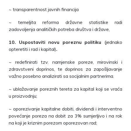
~ transparentnost javnih financija
~ temeljita reforma državne statistike radi
zadovoljenja analitičkih potreba društva i države,
10. Uspostaviti novu poreznu politiku
(jednako
opteretiti i rad i kapital)
.
~ redefinirati tzv. namjenske poreze, mirovinski i
zdravstveni doprinos, te doprinos za zapošljavanje
važno posebno analizirati sa socijalnim partnerima.
~ ublažavanje poreznih tereta za kapital koji se vraća
u proizvodnju;
~ oporezivanje kapitalne dobiti, dividendi i interventno
povećanje poreza na dobit za 3% sumjerljivo i na rok
na koji je kriznim porezom oporezovan rad;