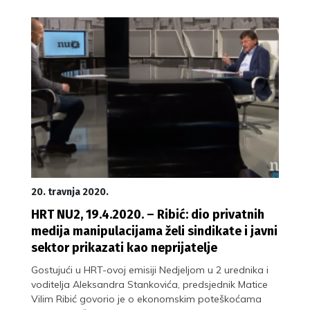
20. travnja 2020.
HRT NU2, 19.4.2020. – Ribić: dio privatnih
medija manipulacijama želi sindikate i javni
sektor prikazati kao neprijatelje
Gostujući u HRT-ovoj emisiji Nedjeljom u 2 urednika i
voditelja Aleksandra Stankovića, predsjednik Matice
Vilim Ribić govorio je o ekonomskim poteškoćama