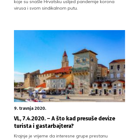
koje su snašle Hrvatsku uslijed pandemije korona
virusa i svom sindikalnom putu.
9. travnja 2020.
VL, 7.4.2020. – A što kad presuše devize
turista i gastarbajtera?
Krajnje je vrijeme da interesne grupe prestanu