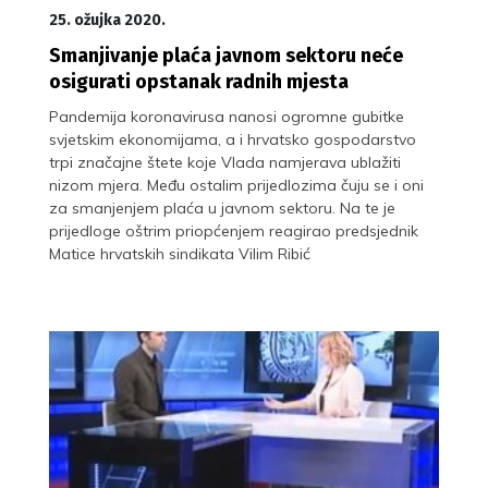
25. ožujka 2020.
Smanjivanje plaća javnom sektoru neće
osigurati opstanak radnih mjesta
Pandemija koronavirusa nanosi ogromne gubitke
svjetskim ekonomijama, a i hrvatsko gospodarstvo
trpi značajne štete koje Vlada namjerava ublažiti
nizom mjera. Među ostalim prijedlozima čuju se i oni
za smanjenjem plaća u javnom sektoru. Na te je
prijedloge oštrim priopćenjem reagirao predsjednik
Matice hrvatskih sindikata Vilim Ribić