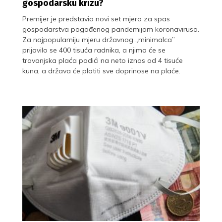
gospodarsku krizu?
Premijer je predstavio novi set mjera za spas
gospodarstva pogođenog pandemijom koronavirusa.
Za najpopularniju mjeru državnog „minimalca”
prijavilo se 400 tisuća radnika, a njima će se
travanjska plaća podići na neto iznos od 4 tisuće
kuna, a država će platiti sve doprinose na plaće.