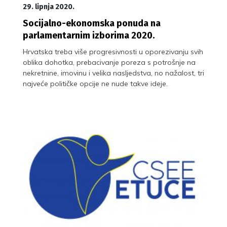
29. lipnja 2020.
Socijalno-ekonomska ponuda na
parlamentarnim izborima 2020.
Hrvatska treba više progresivnosti u oporezivanju svih
oblika dohotka, prebacivanje poreza s potrošnje na
nekretnine, imovinu i velika nasljedstva, no nažalost, tri
najveće političke opcije ne nude takve ideje.