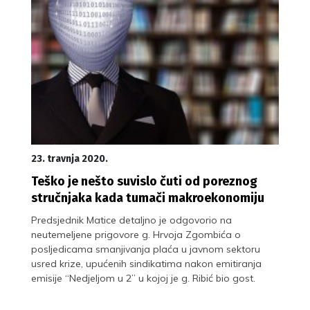
23. travnja 2020.
Teško je nešto suvislo čuti od poreznog
stručnjaka kada tumači makroekonomiju
Predsjednik Matice detaljno je odgovorio na
neutemeljene prigovore g. Hrvoja Zgombića o
posljedicama smanjivanja plaća u javnom sektoru
usred krize, upućenih sindikatima nakon emitiranja
emisije “Nedjeljom u 2” u kojoj je g. Ribić bio gost.