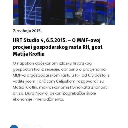
7. svibnja 2015.
HRT Studio 4, 6.5.2015. – O MMF-ovoj
procjeni gospodarskog rasta RH, gost
Matija Kroflin
O napokon dočekanom izlasku hrvatskog
gospodarstva iz recesije, odnosno o procjenama
MMF-a o gospodarskom rastu u RH od 0,5 posto, s
voditeljicom Tončicom Čeljuskom razgovarali su
Matija Kroflin, makroekonomist Sindikata znanosti i
dr. sc. Đuro Njavro, dekan Zagrebačke škole
ekonomije i menadžmenta.