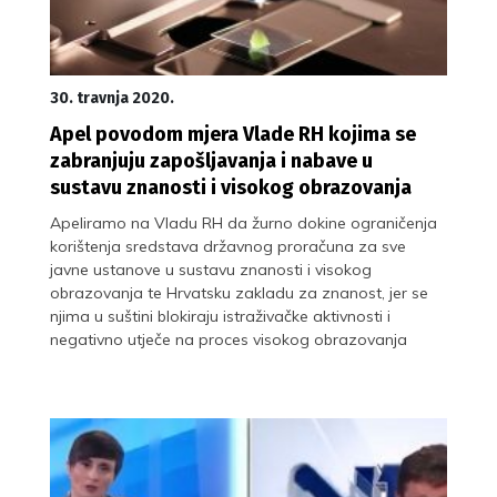
30. travnja 2020.
Apel povodom mjera Vlade RH kojima se
zabranjuju zapošljavanja i nabave u
sustavu znanosti i visokog obrazovanja
Apeliramo na Vladu RH da žurno dokine ograničenja
korištenja sredstava državnog proračuna za sve
javne ustanove u sustavu znanosti i visokog
obrazovanja te Hrvatsku zakladu za znanost, jer se
njima u suštini blokiraju istraživačke aktivnosti i
negativno utječe na proces visokog obrazovanja