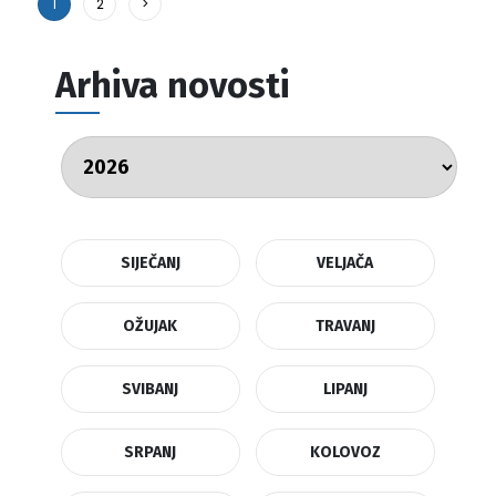
1
2
>
Arhiva novosti
SIJEČANJ
VELJAČA
OŽUJAK
TRAVANJ
SVIBANJ
LIPANJ
SRPANJ
KOLOVOZ