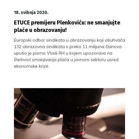
18. svibnja 2020.
ETUCE premijeru Plenkoviću: ne smanjujte
plaće u obrazovanju!
Europski odbor sindikata u obrazovanju koji obuhvaća
132 obrazovna sindikata s preko 11 milijuna članova
uputio je pismo Vladi RH u kojem upozorava na
štetnost smanjivanja plaća u javnom sektoru usred
ekonomske krize