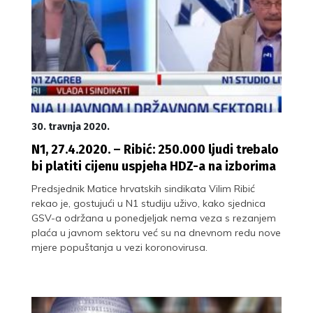
30. travnja 2020.
N1, 27.4.2020. – Ribić: 250.000 ljudi trebalo
bi platiti cijenu uspjeha HDZ-a na izborima
Predsjednik Matice hrvatskih sindikata Vilim Ribić
rekao je, gostujući u N1 studiju uživo, kako sjednica
GSV-a održana u ponedjeljak nema veza s rezanjem
plaća u javnom sektoru već su na dnevnom redu nove
mjere popuštanja u vezi koronovirusa.