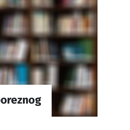
 poreznog