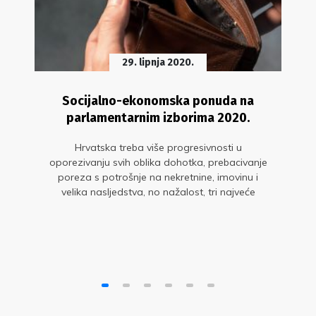
29. lipnja 2020.
Socijalno-ekonomska ponuda na
parlamentarnim izborima 2020.
Hrvatska treba više progresivnosti u
oporezivanju svih oblika dohotka, prebacivanje
poreza s potrošnje na nekretnine, imovinu i
velika nasljedstva, no nažalost, tri najveće
političke opcije ne nude takve ideje.