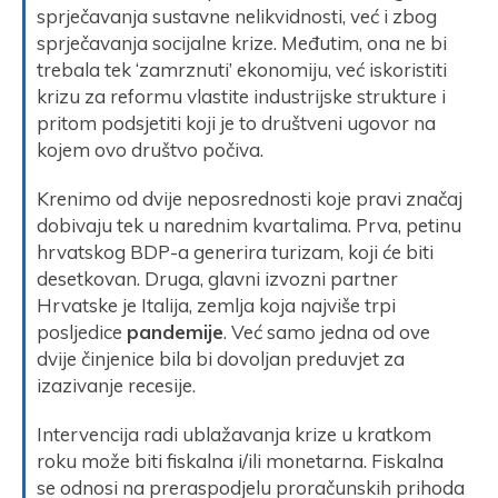
sprječavanja sustavne nelikvidnosti, već i zbog
sprječavanja socijalne krize. Međutim, ona ne bi
trebala tek ‘zamrznuti’ ekonomiju, već iskoristiti
krizu za reformu vlastite industrijske strukture i
pritom podsjetiti koji je to društveni ugovor na
kojem ovo društvo počiva.
Krenimo od dvije neposrednosti koje pravi značaj
dobivaju tek u narednim kvartalima. Prva, petinu
hrvatskog BDP-a generira turizam, koji će biti
desetkovan. Druga, glavni izvozni partner
Hrvatske je Italija, zemlja koja najviše trpi
posljedice
pandemije
. Već samo jedna od ove
dvije činjenice bila bi dovoljan preduvjet za
izazivanje recesije.
Intervencija radi ublažavanja krize u kratkom
roku može biti fiskalna i/ili monetarna. Fiskalna
se odnosi na preraspodjelu proračunskih prihoda