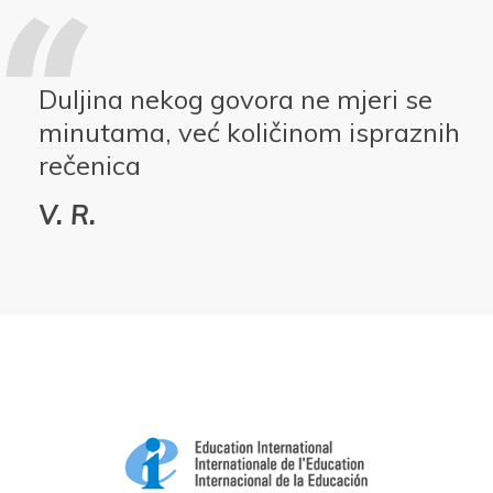
Duljina nekog govora ne mjeri se
minutama, već količinom ispraznih
rečenica
V. R.