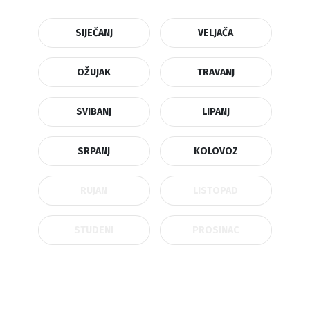
SIJEČANJ
VELJAČA
OŽUJAK
TRAVANJ
SVIBANJ
LIPANJ
SRPANJ
KOLOVOZ
RUJAN
LISTOPAD
STUDENI
PROSINAC