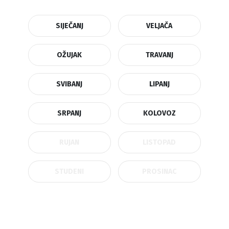
SIJEČANJ
VELJAČA
OŽUJAK
TRAVANJ
SVIBANJ
LIPANJ
SRPANJ
KOLOVOZ
RUJAN
LISTOPAD
STUDENI
PROSINAC