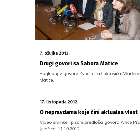
7. ožujka 2013.
Drugi govori sa Sabora Matice
Pogledajte govore Zvonimira Laktašića, Vladimir
Matice.
17. listopada 2012.
O nepravdama koje čini aktualna vlast
Video snimke i pisani predlošci govora Anice Pr
Jelačića, 11.10.2012.