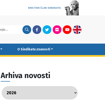
EINSTEIN ČLAN SINDIKATA
Facebook
Twitter
Flickr
Youtube
English
O Sindikatu znanosti
Arhiva novosti