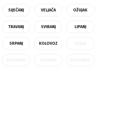
SIJEČANJ
VELJAČA
OŽUJAK
TRAVANJ
SVIBANJ
LIPANJ
SRPANJ
KOLOVOZ
RUJAN
LISTOPAD
STUDENI
PROSINAC