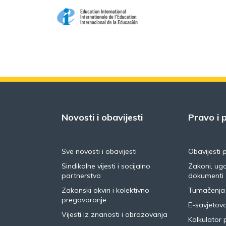
Novosti i obavijesti
Pravo i p
Sve novosti i obavijesti
Obavijesti 
Sindikalne vijesti i socijalno
Zakoni, ugo
partnerstvo
dokumenti
Zakonski okviri i kolektivno
Tumačenja
pregovaranje
E-savjetov
Vijesti iz znanosti i obrazovanja
Kalkulator 