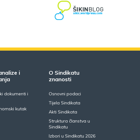
analize i
O Sindikatu
anja
znanosti
i dokumenti i
Osnovni podaci
Tijela Sindikata
nomski kutak
Akti Sindikata
Struktura članstva u
Sindikatu
Izbori u Sindikatu 2026