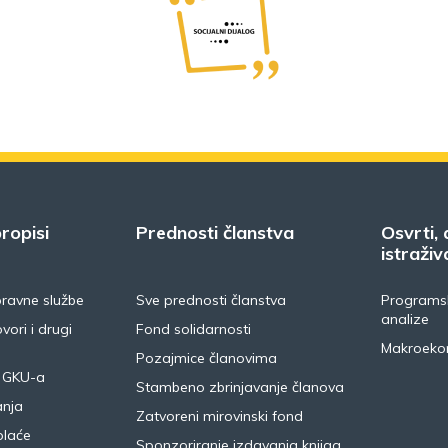
ropisi
Prednosti članstva
Osvrti, 
istraživ
pravne službe
Sve prednosti članstva
Programsk
analize
vori i drugi
Fond solidarnosti
Makroeko
Pozajmice članovima
 GKU-a
Stambeno zbrinjavanje članova
anja
Zatvoreni mirovinski fond
plaće
Sponzoriranje izdavanja knjiga