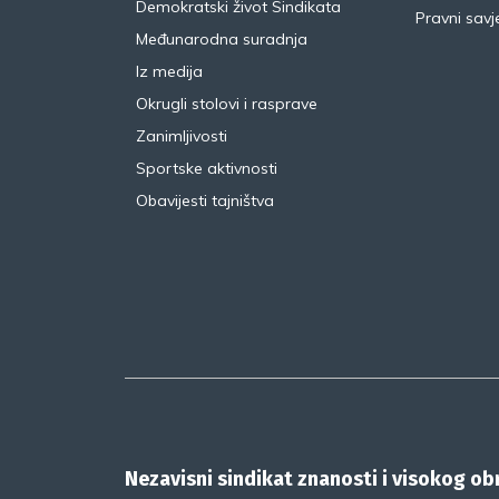
Demokratski život Sindikata
Pravni savje
Međunarodna suradnja
Iz medija
Okrugli stolovi i rasprave
Zanimljivosti
Sportske aktivnosti
Obavijesti tajništva
Nezavisni sindikat znanosti i visokog o