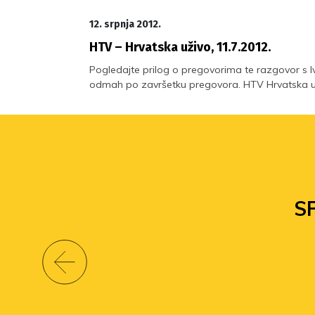
12. srpnja 2012.
HTV – Hrvatska uživo, 11.7.2012.
Pogledajte prilog o pregovorima te razgovor s 
odmah po završetku pregovora. HTV Hrvatska už
S