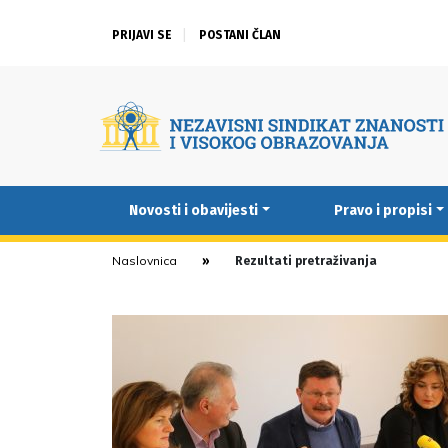
PRIJAVI SE
POSTANI ČLAN
Novosti i obavijesti
Pravo i propisi
Naslovnica
Rezultati pretraživanja