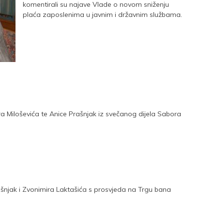
komentirali su najave Vlade o novom sniženju
plaća zaposlenima u javnim i državnim službama.
a Miloševića te Anice Prašnjak iz svečanog dijela Sabora
ašnjak i Zvonimira Laktašića s prosvjeda na Trgu bana