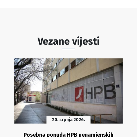
Vezane vijesti
20. srpnja 2026.
Posebna ponuda HPB nenamjenskih