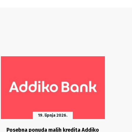
19. lipnja 2026.
Posebna ponuda malih kredita Addiko
Sur