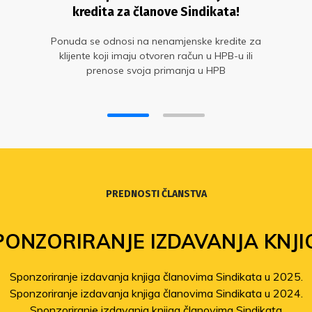
kredita za članove Sindikata!
Ponuda se odnosi na nenamjenske kredite za
klijente koji imaju otvoren račun u HPB-u ili
prenose svoja primanja u HPB
PREDNOSTI ČLANSTVA
PONZORIRANJE IZDAVANJA KNJI
Sponzoriranje izdavanja knjiga članovima Sindikata u 2025.
Sponzoriranje izdavanja knjiga članovima Sindikata u 2024.
Sponzoriranje izdavanja knjiga članovima Sindikata