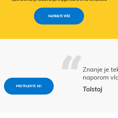
SAZNAJTE VIŠE
Znanje je te
naporom vla
Tolstoj