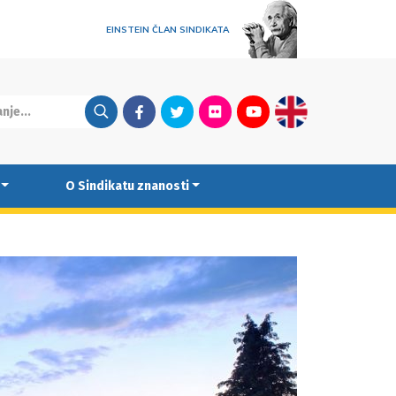
EINSTEIN ČLAN SINDIKATA
Facebook
Twitter
Flickr
Youtube
English
O Sindikatu znanosti