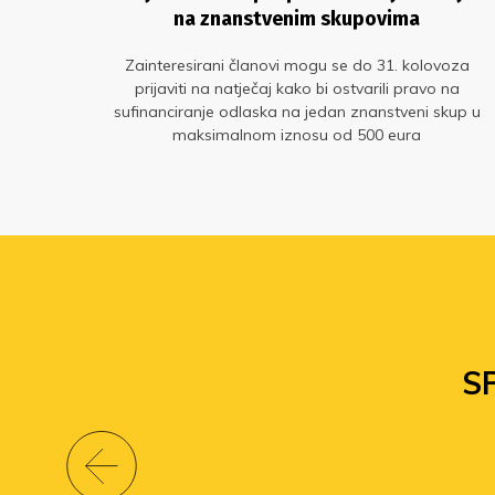
na znanstvenim skupovima
na
Zainteresirani članovi mogu se do 31. kolovoza
prijaviti na natječaj kako bi ostvarili pravo na
sufinanciranje odlaska na jedan znanstveni skup u
maksimalnom iznosu od 500 eura
S