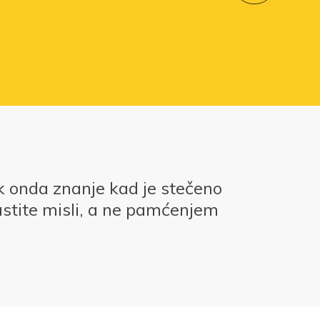
k onda znanje kad je stečeno
stite misli, a ne pamćenjem