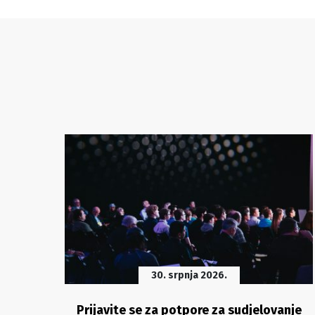
30. srpnja 2026.
o
Prijavite se za potpore za sudjelovanje