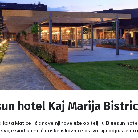
un hotel Kaj Marija Bistri
ikata Matice i članove njihove uže obitelji, u Bluesun hote
 svoje sindikalne članske iskaznice ostvaruju popuste n