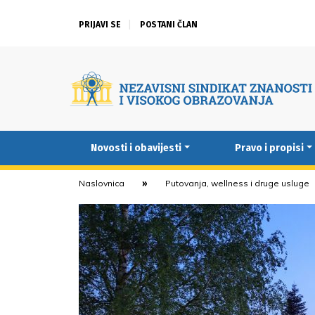
PRIJAVI SE
POSTANI ČLAN
Novosti i obavijesti
Pravo i propisi
Naslovnica
Putovanja, wellness i druge usluge