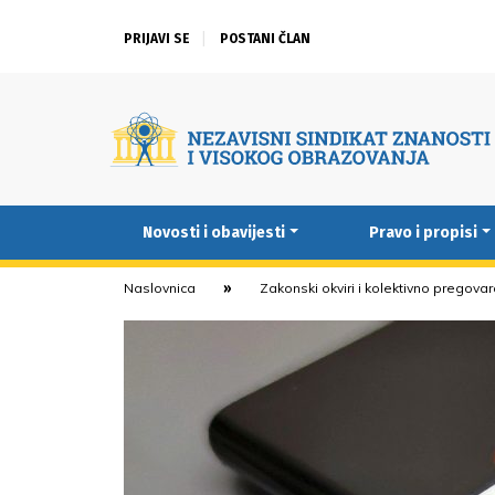
PRIJAVI SE
POSTANI ČLAN
Novosti i obavijesti
Pravo i propisi
Naslovnica
Zakonski okviri i kolektivno pregova