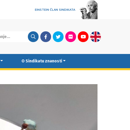
EINSTEIN ČLAN SINDIKATA
Facebook
Twitter
Flickr
Youtube
English
O Sindikatu znanosti