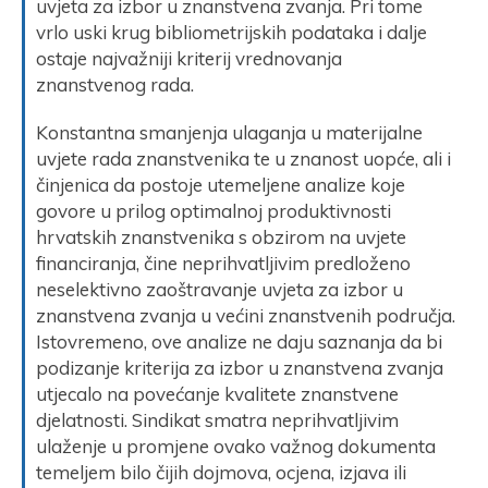
uvjeta za izbor u znanstvena zvanja. Pri tome
vrlo uski krug bibliometrijskih podataka i dalje
ostaje najvažniji kriterij vrednovanja
znanstvenog rada.
Konstantna smanjenja ulaganja u materijalne
uvjete rada znanstvenika te u znanost uopće, ali i
činjenica da postoje utemeljene analize koje
govore u prilog optimalnoj produktivnosti
hrvatskih znanstvenika s obzirom na uvjete
financiranja, čine neprihvatljivim predloženo
neselektivno zaoštravanje uvjeta za izbor u
znanstvena zvanja u većini znanstvenih područja.
Istovremeno, ove analize ne daju saznanja da bi
podizanje kriterija za izbor u znanstvena zvanja
utjecalo na povećanje kvalitete znanstvene
djelatnosti. Sindikat smatra neprihvatljivim
ulaženje u promjene ovako važnog dokumenta
temeljem bilo čijih dojmova, ocjena, izjava ili