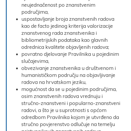
neujednačenost po znanstvenim
područjima,
uspostavljanje broja znanstvenih radova
kao
de facto
jedinog kriterija valorizacije
znanstvenog rada znanstvenika i
bibliometrijskih podataka kao glavnih
odrednica kvalitete objavljenih radova;
povratno djelovanje Pravilnika u pojedinim
slučajevima,
obvezivanje znanstvenika u društvenom i
humanističkom području na objavljivanje
radova na hrvatskom jeziku,
mogućnost da se u pojedinim područjima,
osim znanstvenih radova vrednuju i
stručno-znanstveni i popularno-znanstveni
radovi, a što je u suprotnosti s općom
odredbom Pravilnika kojom je utvrđeno da
stručno povjerenstvo odlučuje na temelju