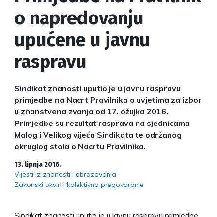
o napredovanju
upućene u javnu
raspravu
Sindikat znanosti uputio je u javnu raspravu
primjedbe na Nacrt Pravilnika o uvjetima za izbor
u znanstvena zvanja od 17. ožujka 2016.
Primjedbe su rezultat rasprava na sjednicama
Malog i Velikog vijeća Sindikata te održanog
okruglog stola o Nacrtu Pravilnika.
13. lipnja 2016.
Vijesti iz znanosti i obrazovanja
Zakonski okviri i kolektivno pregovaranje
Sindikat znanosti uputio je u javnu raspravu primjedbe