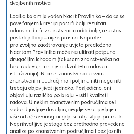
dvojbenih motiva.
Logika kojom je vođen Nacrt Pravilnika – da će se
povećanjem kriterija postići bolji rezultati
odnosno da će znanstvenici raditi bolje, a sustav
postati jeftiniji – nije ispravna. Naprotiv,
proizvoljno zaoštravanje uvjeta predloženo
Nacrtom Pravilnika može rezultirati potpuno
drugačijim ishodom (fokusom znanstvenika na
broj radova, a manje na kvalitetu radova i
istraživanja). Naime, znanstvenici u svim
znanstvenim područjima i poljima niti mogu niti
trebaju objavljivati jednako. Posljedično, oni
objavljuju različito po broju, vrsti i kvaliteti
radova. U nekim znanstvenim područjima se i
sada objavljuje dovoljno, negdje se objavljuje i
više od očekivanog, negdje se objavljuje premalo.
Neprihvatljivo je stoga bez prethodno provedene
analize po znanstvenim područjima i bez jasnih