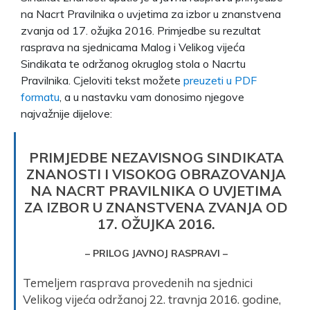
na Nacrt Pravilnika o uvjetima za izbor u znanstvena
zvanja od 17. ožujka 2016. Primjedbe su rezultat
rasprava na sjednicama Malog i Velikog vijeća
Sindikata te održanog okruglog stola o Nacrtu
Pravilnika. Cjeloviti tekst možete
preuzeti u PDF
formatu
, a u nastavku vam donosimo njegove
najvažnije dijelove:
PRIMJEDBE NEZAVISNOG SINDIKATA
ZNANOSTI I VISOKOG OBRAZOVANJA
NA NACRT PRAVILNIKA O UVJETIMA
ZA IZBOR U ZNANSTVENA ZVANJA OD
17. OŽUJKA 2016.
– PRILOG JAVNOJ RASPRAVI –
Temeljem rasprava provedenih na sjednici
Velikog vijeća održanoj 22. travnja 2016. godine,