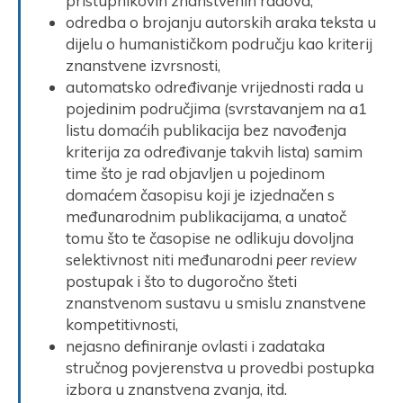
pristupnikovih znanstvenih radova,
odredba o brojanju autorskih araka teksta u
dijelu o humanističkom području kao kriterij
znanstvene izvrsnosti,
automatsko određivanje vrijednosti rada u
pojedinim područjima (svrstavanjem na a1
listu domaćih publikacija bez navođenja
kriterija za određivanje takvih lista) samim
time što je rad objavljen u pojedinom
domaćem časopisu koji je izjednačen s
međunarodnim publikacijama, a unatoč
tomu što te časopise ne odlikuju dovoljna
selektivnost niti međunarodni
peer review
postupak i što to dugoročno šteti
znanstvenom sustavu u smislu znanstvene
kompetitivnosti,
nejasno definiranje ovlasti i zadataka
stručnog povjerenstva u provedbi postupka
izbora u znanstvena zvanja, itd.