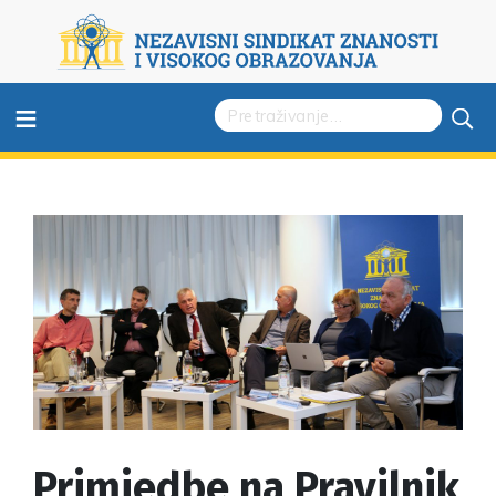
≡
Primjedbe na Pravilnik