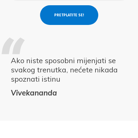
Ako niste sposobni mijenjati se
svakog trenutka, nećete nikada
spoznati istinu
Vivekananda