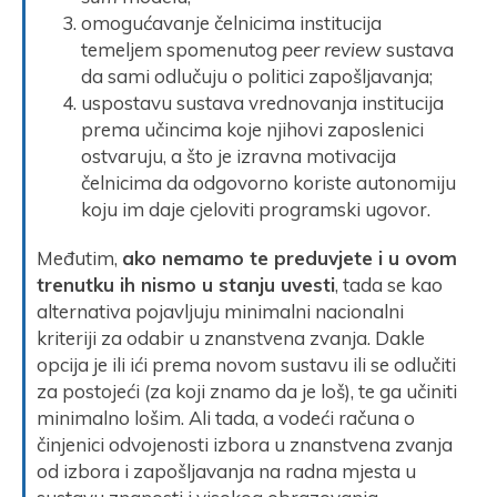
omogućavanje čelnicima institucija
temeljem spomenutog
peer review
sustava
da sami odlučuju o politici zapošljavanja;
uspostavu sustava vrednovanja institucija
prema učincima koje njihovi zaposlenici
ostvaruju, a što je izravna motivacija
čelnicima da odgovorno koriste autonomiju
koju im daje cjeloviti programski ugovor.
Međutim,
ako nemamo te preduvjete i u ovom
trenutku ih nismo u stanju uvesti
, tada se kao
alternativa pojavljuju minimalni nacionalni
kriteriji za odabir u znanstvena zvanja. Dakle
opcija je ili ići prema novom sustavu ili se odlučiti
za postojeći (za koji znamo da je loš), te ga učiniti
minimalno lošim. Ali tada, a vodeći računa o
činjenici odvojenosti izbora u znanstvena zvanja
od izbora i zapošljavanja na radna mjesta u