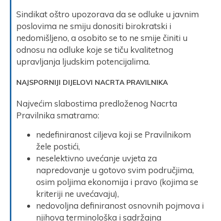
Sindikat oštro upozorava da se odluke u javnim
poslovima ne smiju donositi birokratski i
nedomišljeno, a osobito se to ne smije činiti u
odnosu na odluke koje se tiču kvalitetnog
upravljanja ljudskim potencijalima.
NAJSPORNIJI DIJELOVI NACRTA PRAVILNIKA
Najvećim slabostima predloženog Nacrta
Pravilnika smatramo:
nedefiniranost ciljeva koji se Pravilnikom
žele postići,
neselektivno uvećanje uvjeta za
napredovanje u gotovo svim područjima,
osim poljima ekonomija i pravo (kojima se
kriteriji ne uvećavaju),
nedovoljna definiranost osnovnih pojmova i
njihova terminološka i sadržajna